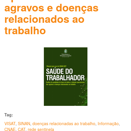
agravos e doenças
relacionados ao
trabalho
Tag:
VISAT
,
SINAN
,
doenças relacionadas ao trabalho
,
Informação
,
CNAE
,
CAT
,
rede sentinela