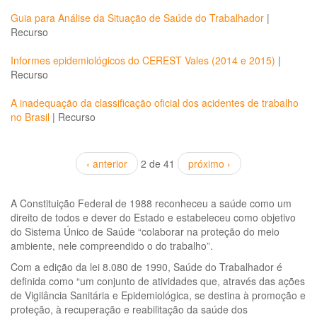
Guia para Análise da Situação de Saúde do Trabalhador
|
Recurso
Informes epidemiológicos do CEREST Vales (2014 e 2015)
|
Recurso
A inadequação da classificação oficial dos acidentes de trabalho
no Brasil
|
Recurso
‹ anterior
2 de 41
próximo ›
A Constituição Federal de 1988 reconheceu a saúde como um
direito de todos e dever do Estado e estabeleceu como objetivo
do Sistema Único de Saúde “colaborar na proteção do meio
ambiente, nele compreendido o do trabalho”.
Com a edição da lei 8.080 de 1990, Saúde do Trabalhador é
definida como “um conjunto de atividades que, através das ações
de Vigilância Sanitária e Epidemiológica, se destina à promoção e
proteção, à recuperação e reabilitação da saúde dos