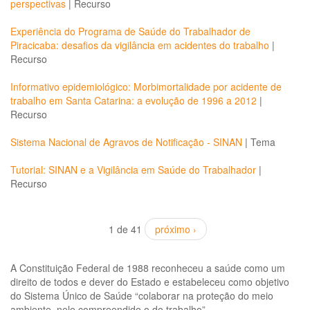
perspectivas
|
Recurso
Experiência do Programa de Saúde do Trabalhador de
Piracicaba: desafios da vigilância em acidentes do trabalho
|
Recurso
Informativo epidemiológico: Morbimortalidade por acidente de
trabalho em Santa Catarina: a evolução de 1996 a 2012
|
Recurso
Sistema Nacional de Agravos de Notificação - SINAN
|
Tema
Tutorial: SINAN e a Vigilância em Saúde do Trabalhador
|
Recurso
1 de 41
próximo ›
A Constituição Federal de 1988 reconheceu a saúde como um
direito de todos e dever do Estado e estabeleceu como objetivo
do Sistema Único de Saúde “colaborar na proteção do meio
ambiente, nele compreendido o do trabalho”.