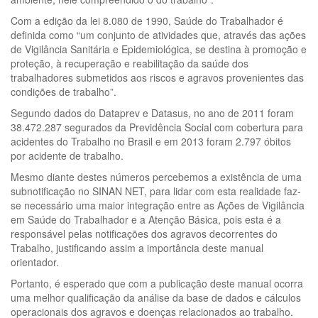
Com a edição da lei 8.080 de 1990, Saúde do Trabalhador é
definida como “um conjunto de atividades que, através das ações
de Vigilância Sanitária e Epidemiológica, se destina à promoção e
proteção, à recuperação e reabilitação da saúde dos
trabalhadores submetidos aos riscos e agravos provenientes das
condições de trabalho”.
Segundo dados do Dataprev e Datasus, no ano de 2011 foram
38.472.287 segurados da Previdência Social com cobertura para
acidentes do Trabalho no Brasil e em 2013 foram 2.797 óbitos
por acidente de trabalho.
Mesmo diante destes números percebemos a existência de uma
subnotificação no SINAN NET, para lidar com esta realidade faz-
se necessário uma maior integração entre as Ações de Vigilância
em Saúde do Trabalhador e a Atenção Básica, pois esta é a
responsável pelas notificações dos agravos decorrentes do
Trabalho, justificando assim a importância deste manual
orientador.
Portanto, é esperado que com a publicação deste manual ocorra
uma melhor qualificação da análise da base de dados e cálculos
operacionais dos agravos e doenças relacionados ao trabalho.