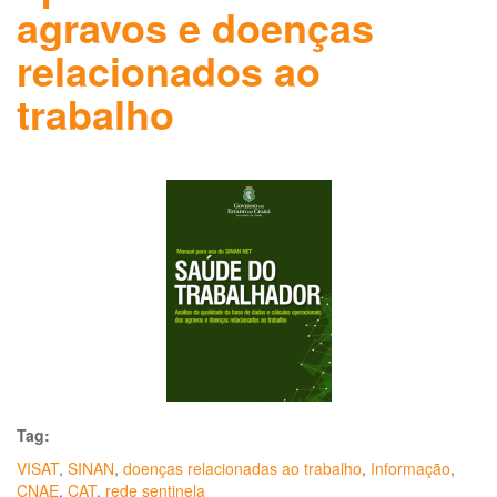
agravos e doenças
relacionados ao
trabalho
Tag:
VISAT
,
SINAN
,
doenças relacionadas ao trabalho
,
Informação
,
CNAE
,
CAT
,
rede sentinela