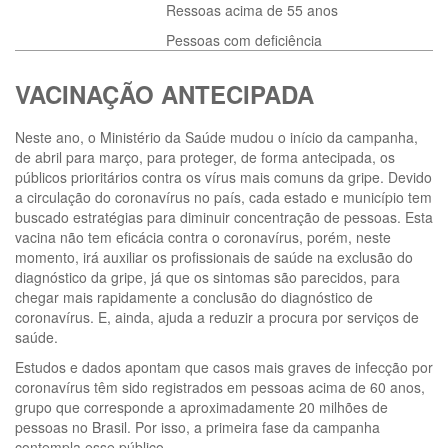
Ressoas acima de 55 anos
Pessoas com deficiência
VACINAÇÃO ANTECIPADA
Neste ano, o Ministério da Saúde mudou o início da campanha,
de abril para março, para proteger, de forma antecipada, os
públicos prioritários contra os vírus mais comuns da gripe. Devido
a circulação do coronavírus no país, cada estado e município tem
buscado estratégias para diminuir concentração de pessoas. Esta
vacina não tem eficácia contra o coronavírus, porém, neste
momento, irá auxiliar os profissionais de saúde na exclusão do
diagnóstico da gripe, já que os sintomas são parecidos, para
chegar mais rapidamente a conclusão do diagnóstico de
coronavírus. E, ainda, ajuda a reduzir a procura por serviços de
saúde.
Estudos e dados apontam que casos mais graves de infecção por
coronavírus têm sido registrados em pessoas acima de 60 anos,
grupo que corresponde a aproximadamente 20 milhões de
pessoas no Brasil. Por isso, a primeira fase da campanha
contempla esse público.