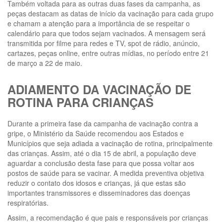
Também voltada para as outras duas fases da campanha, as
peças destacam as datas de início da vacinação para cada grupo
e chamam a atenção para a importância de se respeitar o
calendário para que todos sejam vacinados. A mensagem será
transmitida por filme para redes e TV, spot de rádio, anúncio,
cartazes, peças online, entre outras mídias, no período entre 21
de março a 22 de maio.
ADIAMENTO DA VACINAÇÃO DE
ROTINA PARA CRIANÇAS
Durante a primeira fase da campanha de vacinação contra a
gripe, o Ministério da Saúde recomendou aos Estados e
Municípios que seja adiada a vacinação de rotina, principalmente
das crianças. Assim, até o dia 15 de abril, a população deve
aguardar a conclusão desta fase para que possa voltar aos
postos de saúde para se vacinar. A medida preventiva objetiva
reduzir o contato dos idosos e crianças, já que estas são
importantes transmissores e disseminadores das doenças
respiratórias.
Assim, a recomendação é que pais e responsáveis por crianças