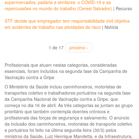
supermercados, padaria e similares: o COVID-19 e as
repercussões no mundo do trabalho (Cerest Salvador)
|
Recurso
STF decide que empregador tem responsabilidade civil objetiva
em acidentes de trabalho nas atividades de risco
|
Notícia
1 de 17
próximo ›
Profissionais que atuam nestas categorias, consideradas
essenciais, foram incluídos na segunda fase da Campanha de
Vacinação contra a Gripe
O Ministério da Saúde incluiu caminhoneiros, motoristas de
transportes coletivo e trabalhadores portuários na segunda fase
da Campanha Nacional de Vacinação contra a Gripe, que
começa no dia 16 de abril. As três categorias se juntam ao grupo
prioritário que também contempla doentes crônicos e
profissionais das forças de segurança e salvamento. O anúncio
da inclusão dos caminhoneiros, motoristas de transporte coletivo
e portuários foi feito na última segunda-feira (30/3) pelos
ministros da Saúde, Luiz Henrique Mandetta, e da Infraestrutura,