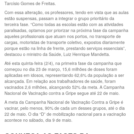
Tarcísio Gomes de Freitas.
Com essa alteração, os professores, tendo em vista que as aulas
estão suspensas, passam a integrar o grupo prioritário da
terceira fase. “Como todas as escolas estão com as atividades
paralisadas, optamos por priorizar na próxima fase da campanha
aqueles profissionais que atuam nos portos, no transporte de
cargas, motoristas de transporte coletivo, expostos diariamente
porque estão na linha de frente, prestando serviços essenciais”,
destacou o ministro da Saúde, Luiz Henrique Mandetta.
Até esta quinta-feira (2/4), na primeira fase da campanha que
começou no dia 23 de março, 15,6 milhões de doses foram
aplicadas em idosos, representando 62,6% da população a ser
alcançada. Em relação aos trabalhadores de saúde, foram
vacinados 2,6 milhões, alcançando 52% da meta. A Campanha
Nacional de Vacinação contra a Gripe segue até 22 de maio.
A meta da Campanha Nacional de Vacinação Contra a Gripe é
vacinar, pelo menos, 90% de cada um desses grupos, até o dia
22 de maio. O dia “D” de mobilização nacional para a vacinação
acontece no sábado, dia 9 de maio.