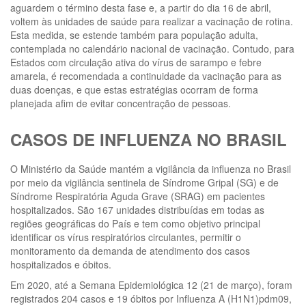
aguardem o término desta fase e, a partir do dia 16 de abril,
voltem às unidades de saúde para realizar a vacinação de rotina.
Esta medida, se estende também para população adulta,
contemplada no calendário nacional de vacinação. Contudo, para
Estados com circulação ativa do vírus de sarampo e febre
amarela, é recomendada a continuidade da vacinação para as
duas doenças, e que estas estratégias ocorram de forma
planejada afim de evitar concentração de pessoas.
CASOS DE INFLUENZA NO BRASIL
O Ministério da Saúde mantém a vigilância da influenza no Brasil
por meio da vigilância sentinela de Síndrome Gripal (SG) e de
Síndrome Respiratória Aguda Grave (SRAG) em pacientes
hospitalizados. São 167 unidades distribuídas em todas as
regiões geográficas do País e tem como objetivo principal
identificar os vírus respiratórios circulantes, permitir o
monitoramento da demanda de atendimento dos casos
hospitalizados e óbitos.
Em 2020, até a Semana Epidemiológica 12 (21 de março), foram
registrados 204 casos e 19 óbitos por Influenza A (H1N1)pdm09,