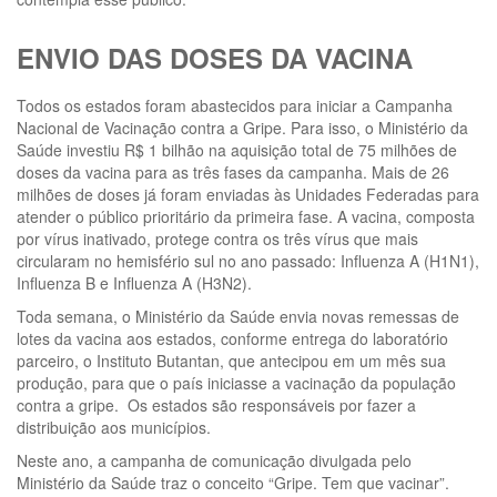
ENVIO DAS DOSES DA VACINA
Todos os estados foram abastecidos para iniciar a Campanha
Nacional de Vacinação contra a Gripe. Para isso, o Ministério da
Saúde investiu R$ 1 bilhão na aquisição total de 75 milhões de
doses da vacina para as três fases da campanha. Mais de 26
milhões de doses já foram enviadas às Unidades Federadas para
atender o público prioritário da primeira fase. A vacina, composta
por vírus inativado, protege contra os três vírus que mais
circularam no hemisfério sul no ano passado: Influenza A (H1N1),
Influenza B e Influenza A (H3N2).
Toda semana, o Ministério da Saúde envia novas remessas de
lotes da vacina aos estados, conforme entrega do laboratório
parceiro, o Instituto Butantan, que antecipou em um mês sua
produção, para que o país iniciasse a vacinação da população
contra a gripe. Os estados são responsáveis por fazer a
distribuição aos municípios.
Neste ano, a campanha de comunicação divulgada pelo
Ministério da Saúde traz o conceito “Gripe. Tem que vacinar”.