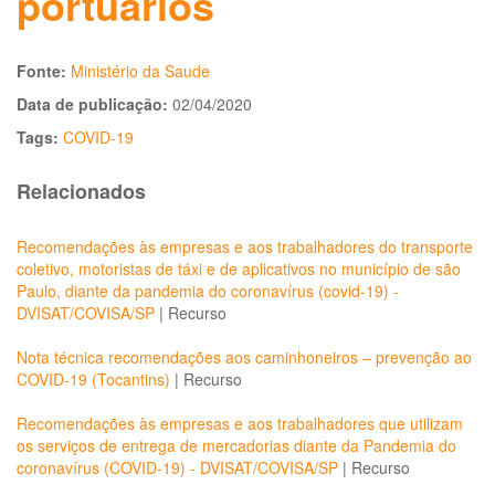
portuários
Fonte:
Ministério da Saude
Data de publicação:
02/04/2020
Tags:
COVID-19
Relacionados
Recomendações às empresas e aos trabalhadores do transporte
coletivo, motoristas de táxi e de aplicativos no município de são
Paulo, diante da pandemia do coronavírus (covid-19) -
DVISAT/COVISA/SP
|
Recurso
Nota técnica recomendações aos caminhoneiros – prevenção ao
COVID-19 (Tocantins)
|
Recurso
Recomendações às empresas e aos trabalhadores que utilizam
os serviços de entrega de mercadorias diante da Pandemia do
coronavírus (COVID-19) - DVISAT/COVISA/SP
|
Recurso