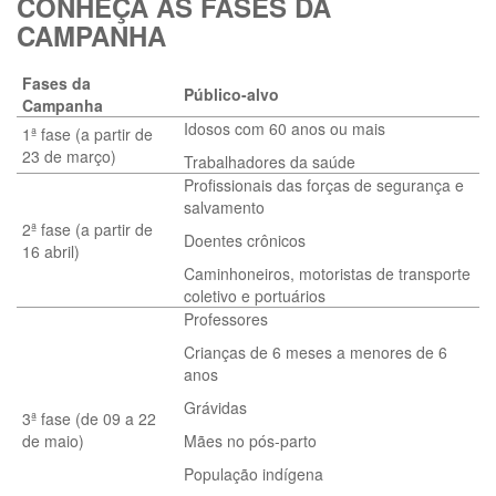
CONHEÇA AS FASES DA
CAMPANHA
Fases da
Público-alvo
Campanha
Idosos com 60 anos ou mais
1ª fase (a partir de
23 de março)
Trabalhadores da saúde
Profissionais das forças de segurança e
salvamento
2ª fase (a partir de
Doentes crônicos
16 abril)
Caminhoneiros, motoristas de transporte
coletivo e portuários
Professores
Crianças de 6 meses a menores de 6
anos
Grávidas
3ª fase (de 09 a 22
de maio)
Mães no pós-parto
População indígena