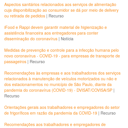
Aspectos sanitários relacionados aos serviços de alimentação
cuja disponibilização ao consumidor se dá por meio de delivery
ou retirada de pedidos
|
Recurso
iFood e Rappi devem garantir material de higienização e
assistência financeira aos entregadores para conter
disseminação do coronavírus
|
Notícia
Medidas de prevenção e controle para a infecção humana pelo
novo coronavírus - COVID-19 - para empresas de transporte de
passageiros
|
Recurso
Recomendações às empresas e aos trabalhadores dos serviços
relacionados à manutenção de veículos motorizados ou não e
dos estacionamentos no município de São Paulo, diante da
pandemia do coronavírus (COVID-19) - DVISAT/COVISA/SP
|
Recurso
Orientações gerais aos trabalhadores e empregadores do setor
de frigoríficos em razão da pandemia da COVID-19
|
Recurso
Recomendações aos trabalhadores e empregadores de