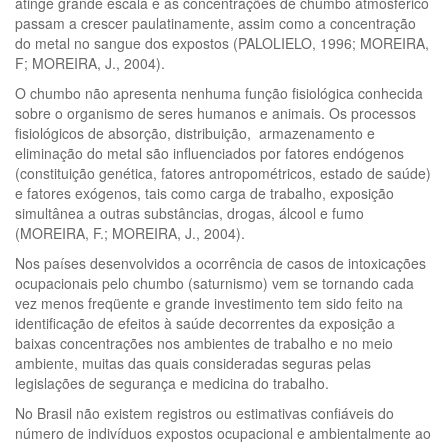
atinge grande escala e as concentrações de chumbo atmosférico
passam a crescer paulatinamente, assim como a concentração
do metal no sangue dos expostos (PALOLIELO, 1996; MOREIRA,
F; MOREIRA, J., 2004).
O chumbo não apresenta nenhuma função fisiológica conhecida
sobre o organismo de seres humanos e animais. Os processos
fisiológicos de absorção, distribuição, armazenamento e
eliminação do metal são influenciados por fatores endógenos
(constituição genética, fatores antropométricos, estado de saúde)
e fatores exógenos, tais como carga de trabalho, exposição
simultânea a outras substâncias, drogas, álcool e fumo
(MOREIRA, F.; MOREIRA, J., 2004).
Nos países desenvolvidos a ocorrência de casos de intoxicações
ocupacionais pelo chumbo (saturnismo) vem se tornando cada
vez menos freqüente e grande investimento tem sido feito na
identificação de efeitos à saúde decorrentes da exposição a
baixas concentrações nos ambientes de trabalho e no meio
ambiente, muitas das quais consideradas seguras pelas
legislações de segurança e medicina do trabalho.
No Brasil não existem registros ou estimativas confiáveis do
número de indivíduos expostos ocupacional e ambientalmente ao