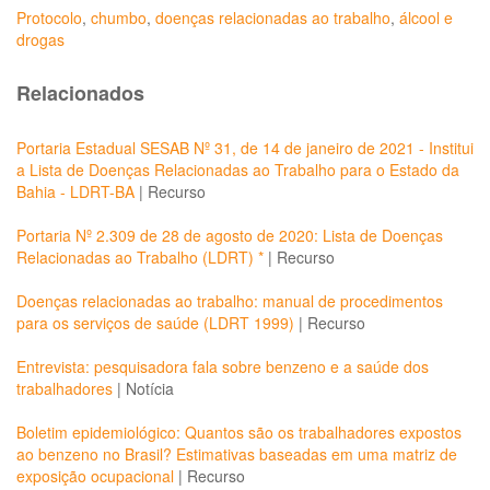
Protocolo
,
chumbo
,
doenças relacionadas ao trabalho
,
álcool e
drogas
Relacionados
Portaria Estadual SESAB Nº 31, de 14 de janeiro de 2021 - Institui
a Lista de Doenças Relacionadas ao Trabalho para o Estado da
Bahia - LDRT-BA
|
Recurso
Portaria Nº 2.309 de 28 de agosto de 2020: Lista de Doenças
Relacionadas ao Trabalho (LDRT) *
|
Recurso
Doenças relacionadas ao trabalho: manual de procedimentos
para os serviços de saúde (LDRT 1999)
|
Recurso
Entrevista: pesquisadora fala sobre benzeno e a saúde dos
trabalhadores
|
Notícia
Boletim epidemiológico: Quantos são os trabalhadores expostos
ao benzeno no Brasil? Estimativas baseadas em uma matriz de
exposição ocupacional
|
Recurso