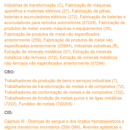
Indústrias de transformação (C)
,
Fabricação de máquinas,
aparelhos e materiais elétricos (27)
,
Fabricação de pilhas,
baterias e acumuladores elétricos (272)
,
Fabricação de baterias e
acumuladores para veículos automotores (27228)
,
Fabricação de
produtos de metal, exceto máquinas e equipamentos (25)
,
Fabricação de produtos de metal não especificados
anteriormente (259)
,
Fabricação de produtos de metal não
especificados anteriormente (25993)
,
Indústrias extrativas (B)
,
Extração de minerais metálicos (07)
,
Extração de minerais
metálicos não-ferrosos (072)
,
Extração de minerais metálicos
não-ferrosos não especificados anteriormente (07294)
CBO:
Trabalhadores da produção de bens e serviços industriais (7)
,
Trabalhadores da transformação de metais e de compósitos (72)
,
Trabalhadores de conformação de metais e de compósitos (722)
,
Trabalhadores de fundição de metais puros e de ligas metálicas
(7222)
,
Fundidor de metais (722205)
CID:
Capítulo III - Doenças do sangue e dos órgãos hematopoéticos e
alguns transtornos imunitários (D50-D89)
,
Anemias aplásticas e