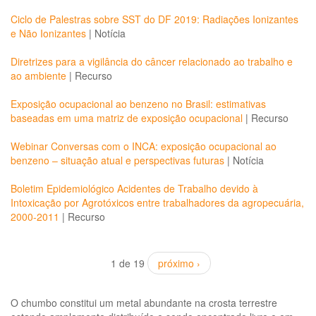
Ciclo de Palestras sobre SST do DF 2019: Radiações Ionizantes
e Não Ionizantes
|
Notícia
Diretrizes para a vigilância do câncer relacionado ao trabalho e
ao ambiente
|
Recurso
Exposição ocupacional ao benzeno no Brasil: estimativas
baseadas em uma matriz de exposição ocupacional
|
Recurso
Webinar Conversas com o INCA: exposição ocupacional ao
benzeno – situação atual e perspectivas futuras
|
Notícia
Boletim Epidemiológico Acidentes de Trabalho devido à
Intoxicação por Agrotóxicos entre trabalhadores da agropecuária,
2000-2011
|
Recurso
1 de 19
próximo ›
O chumbo constitui um metal abundante na crosta terrestre