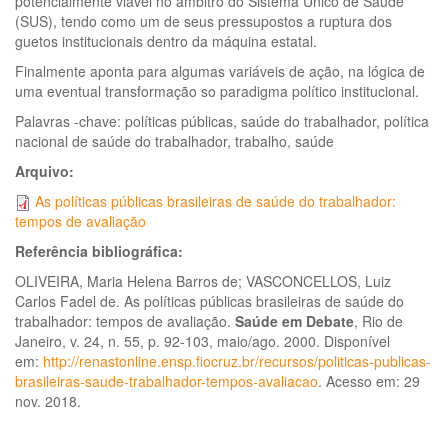
potencialmente viável no âmbitro do Sistema Único de Saúde
(SUS), tendo como um de seus pressupostos a ruptura dos
guetos institucionais dentro da máquina estatal.
Finalmente aponta para algumas variáveis de ação, na lógica de
uma eventual transformação so paradigma político institucional.
Palavras -chave: políticas públicas, saúde do trabalhador, política
nacional de saúde do trabalhador, trabalho, saúde
Arquivo:
As políticas públicas brasileiras de saúde do trabalhador:
tempos de avaliação
Referência bibliográfica:
OLIVEIRA, Maria Helena Barros de; VASCONCELLOS, Luiz
Carlos Fadel de. As políticas públicas brasileiras de saúde do
trabalhador: tempos de avaliação.
Saúde em Debate
, Rio de
Janeiro, v. 24, n. 55, p. 92-103, maio/ago. 2000. Disponível
em:
http://renastonline.ensp.fiocruz.br/recursos/politicas-publicas-
brasileiras-saude-trabalhador-tempos-avaliacao
. Acesso em: 29
nov. 2018.