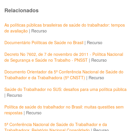
Relacionados
As políticas públicas brasileiras de saúde do trabalhador: tempos
de avaliação
|
Recurso
Documentário Políticas de Saúde no Brasil
|
Recurso
Decreto No 7602, de 7 de novembro de 2011 - Política Nacional
de Segurança e Saúde no Trabalho - PNSST
|
Recurso
Documento Orientador da 5ª Conferência Nacional de Saúde do
Trabalhador e da Trabalhadora (5ª CNSTT)
|
Recurso
Saúde do Trabalhador no SUS: desafios para uma política pública
|
Recurso
Política de saúde do trabalhador no Brasil: muitas questões sem
respostas
|
Recurso
5ª Conferência Nacional de Saúde do Trabalhador e da
Trabalhadora: Relatório Nacional Consolidado
|
Recurso