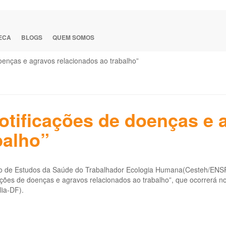
TECA
BLOGS
QUEM SOMOS
oenças e agravos relacionados ao trabalho”
otificações de doenças e 
balho”
o de Estudos da Saúde do Trabalhador Ecologia Humana(Cesteh/ENSP/
ações de doenças e agravos relacionados ao trabalho”, que ocorrerá no
lia-DF).