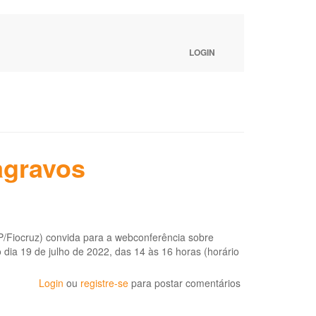
LOGIN
agravos
Fiocruz) convida para a webconferência sobre
 dia 19 de julho de 2022, das 14 às 16 horas (horário
Login
ou
registre-se
para postar comentários