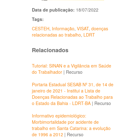
Data de publicação:
18/07/2022
Tags:
CESTEH
,
Informação
,
VISAT
,
doenças
relacionadas ao trabalho
,
LDRT
Relacionados
Tutorial: SINAN e a Vigilância em Saúde
do Trabalhador
|
Recurso
Portaria Estadual SESAB Nº 31, de 14 de
janeiro de 2021 - Institui a Lista de
Doenças Relacionadas ao Trabalho para
o Estado da Bahia - LDRT-BA
|
Recurso
Informativo epidemiológico:
Morbimortalidade por acidente de
trabalho em Santa Catarina: a evolução
de 1996 a 2012
|
Recurso