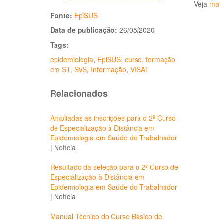
Veja
mai
Fonte:
EpiSUS
Data de publicação:
26/05/2020
Tags:
epidemiologia
,
EpiSUS
,
curso
,
formação
em ST
,
SVS
,
Informação
,
VISAT
Relacionados
Ampliadas as inscrições para o 2º Curso
de Especialização à Distância em
Epidemiologia em Saúde do Trabalhador
|
Notícia
Resultado da seleção para o 2º Curso de
Especialização à Distância em
Epidemiologia em Saúde do Trabalhador
|
Notícia
Manual Técnico do Curso Básico de