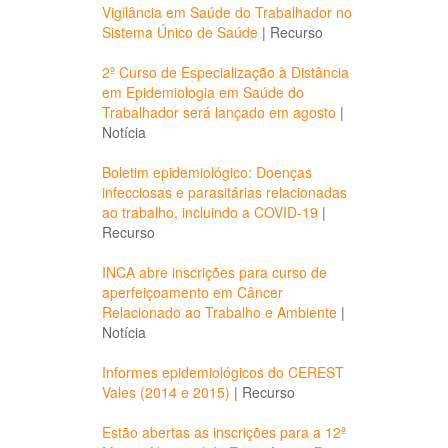
Vigilância em Saúde do Trabalhador no
Sistema Único de Saúde
|
Recurso
2º Curso de Especialização à Distância
em Epidemiologia em Saúde do
Trabalhador será lançado em agosto
|
Notícia
Boletim epidemiológico: Doenças
infecciosas e parasitárias relacionadas
ao trabalho, incluindo a COVID-19
|
Recurso
INCA abre inscrições para curso de
aperfeiçoamento em Câncer
Relacionado ao Trabalho e Ambiente
|
Notícia
Informes epidemiológicos do CEREST
Vales (2014 e 2015)
|
Recurso
Estão abertas as inscrições para a 12ª