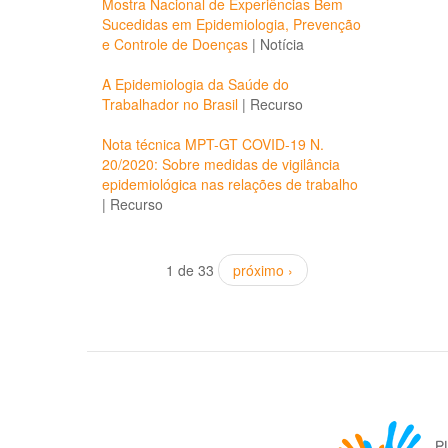
Mostra Nacional de Experiências Bem
Sucedidas em Epidemiologia, Prevenção
e Controle de Doenças
|
Notícia
A Epidemiologia da Saúde do
Trabalhador no Brasil
|
Recurso
Nota técnica MPT-GT COVID-19 N.
20/2020: Sobre medidas de vigilância
epidemiológica nas relações de trabalho
|
Recurso
1 de 33
próximo ›