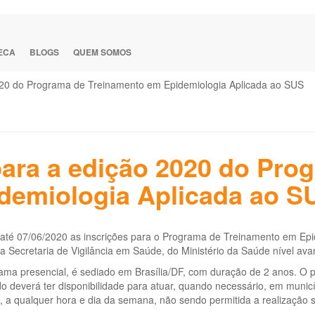
TECA
BLOGS
QUEM SOMOS
2020 do Programa de Treinamento em Epidemiologia Aplicada ao SUS
para a edição 2020 do Pro
demiologia Aplicada ao S
 até 07/06/2020 as inscrições para o Programa de Treinamento em Epi
 Secretaria de Vigilância em Saúde, do Ministério da Saúde nível av
ma presencial, é sediado em Brasília/DF, com duração de 2 anos. O p
 deverá ter disponibilidade para atuar, quando necessário, em municíp
, a qualquer hora e dia da semana, não sendo permitida a realização 