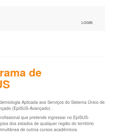
LOGIN
grama de
US
demiologia Aplicada aos Serviços do Sistema Único de
ançado (EpiSUS-Avançado) .
rofissional que pretende ingressar no EpiSUS-
ios dos estados de qualquer região do território
simultânea de outros cursos acadêmicos.