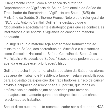
O lançamento contou com a presença do diretor do
Departamento de Vigilância da Saúde Ambiental e da Saúde do
Trabalhador da Secretaria de Vigilância em Saúde (SVS) do
Ministério da Saúde, Guilherme Franco Neto e do diretor-geral do
INCA, Luiz Antonio Santini. Guilherme destacou que o
“documento é absolutamente estratégico para que se conheça as
informações e se aborde a vigilância do câncer de maneira
adequada”.
Ele sugeriu que o material seja apresentado formalmente ao
ministro da Saúde, aos secretários do Ministério e a instâncias
como Conselho Nacional de Saúde, Conselho de Secretários
Municipais e Estaduais de Saúde. “Esses atores podem pautar a
agenda e estabelecer prioridades”, frisou.
Guilherme acha importante, ainda, que além da Saúde, os atores
das área de Trabalho e Previdência também sejam sensibilizados
para a questão da exposição dos trabalhadores a risco de câncer
devido à ocupação desempenhada. E por fim, que todos os
profissionais de saúde sejam capacitados para fazer as
anotações corretamente quando do diagnóstico de um câncer
relacionado ao trabalho.
Santini disse que era muito recompensador ser o diretor do INCA