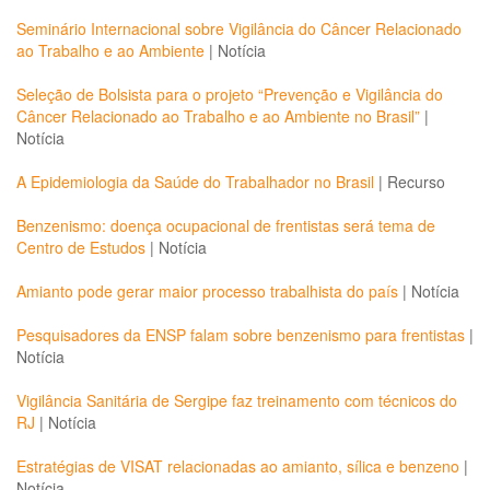
Seminário Internacional sobre Vigilância do Câncer Relacionado
ao Trabalho e ao Ambiente
|
Notícia
Seleção de Bolsista para o projeto “Prevenção e Vigilância do
Câncer Relacionado ao Trabalho e ao Ambiente no Brasil”
|
Notícia
A Epidemiologia da Saúde do Trabalhador no Brasil
|
Recurso
Benzenismo: doença ocupacional de frentistas será tema de
Centro de Estudos
|
Notícia
Amianto pode gerar maior processo trabalhista do país
|
Notícia
Pesquisadores da ENSP falam sobre benzenismo para frentistas
|
Notícia
Vigilância Sanitária de Sergipe faz treinamento com técnicos do
RJ
|
Notícia
Estratégias de VISAT relacionadas ao amianto, sílica e benzeno
|
Notícia