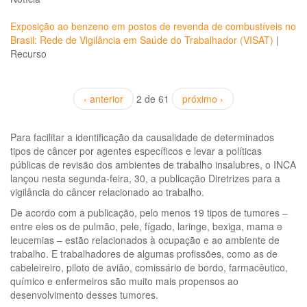
Exposição ao benzeno em postos de revenda de combustíveis no
Brasil: Rede de Vigilância em Saúde do Trabalhador (VISAT)
|
Recurso
‹ anterior
2 de 61
próximo ›
Para facilitar a identificação da causalidade de determinados
tipos de câncer por agentes específicos e levar a políticas
públicas de revisão dos ambientes de trabalho insalubres, o INCA
lançou nesta segunda-feira, 30, a publicação Diretrizes para a
vigilância do câncer relacionado ao trabalho.
De acordo com a publicação, pelo menos 19 tipos de tumores –
entre eles os de pulmão, pele, fígado, laringe, bexiga, mama e
leucemias – estão relacionados à ocupação e ao ambiente de
trabalho. E trabalhadores de algumas profissões, como as de
cabeleireiro, piloto de avião, comissário de bordo, farmacêutico,
químico e enfermeiros são muito mais propensos ao
desenvolvimento desses tumores.