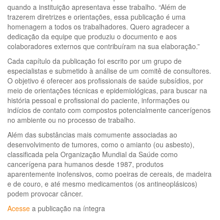
quando a instituição apresentava esse trabalho. “Além de
trazerem diretrizes e orientações, essa publicação é uma
homenagem a todos os trabalhadores. Quero agradecer a
dedicação da equipe que produziu o documento e aos
colaboradores externos que contribuíram na sua elaboração.”
Cada capítulo da publicação foi escrito por um grupo de
especialistas e submetido à análise de um comitê de consultores.
O objetivo é oferecer aos profissionais de saúde subsídios, por
meio de orientações técnicas e epidemiológicas, para buscar na
história pessoal e profissional do paciente, informações ou
indícios de contato com compostos potencialmente cancerígenos
no ambiente ou no processo de trabalho.
Além das substâncias mais comumente associadas ao
desenvolvimento de tumores, como o amianto (ou asbesto),
classificada pela Organização Mundial da Saúde como
cancerígena para humanos desde 1987, produtos
aparentemente inofensivos, como poeiras de cereais, de madeira
e de couro, e até mesmo medicamentos (os antineoplásicos)
podem provocar câncer.
Acesse
a publicação na íntegra