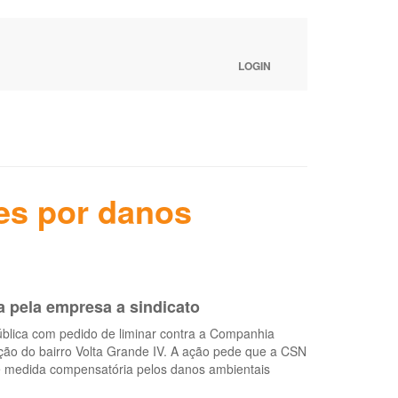
LOGIN
es por danos
a pela empresa a sindicato
ública com pedido de liminar contra a Companhia
ção do bairro Volta Grande IV. A ação pede que a CSN
de medida compensatória pelos danos ambientais