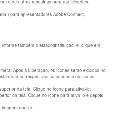
com o de outras máquinas para participantes,
a ) para apresentadores Adobe Connect,
e informe também o estado/instituição e clique em
âmera: Após a Liberação, os ícones serão exibidos no
sta clicar no respectivos comandos e os ícones
perior da tela. Clique no ícone para ativa-lo:
rior da tela. Clique no ícone para ativa-lo e depois
e imagem abaixo: