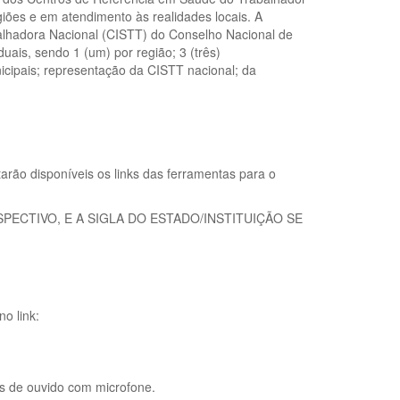
giões e em atendimento às realidades locais. A
alhadora Nacional (CISTT) do Conselho Nacional de
is, sendo 1 (um) por região; 3 (três)
icipais; representação da CISTT nacional; da
arão disponíveis os links das ferramentas para o
ECTIVO, E A SIGLA DO ESTADO/INSTITUIÇÃO SE
o link:
s de ouvido com microfone.