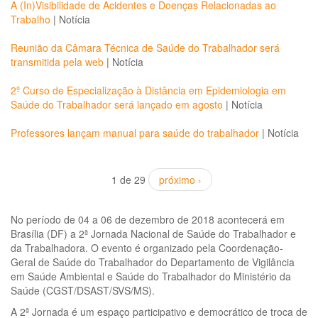
A (In)Visibilidade de Acidentes e Doenças Relacionadas ao
Trabalho
|
Notícia
Reunião da Câmara Técnica de Saúde do Trabalhador será
transmitida pela web
|
Notícia
2º Curso de Especialização à Distância em Epidemiologia em
Saúde do Trabalhador será lançado em agosto
|
Notícia
Professores lançam manual para saúde do trabalhador
|
Notícia
1 de 29
próximo ›
No período de 04 a 06 de dezembro de 2018 acontecerá em
Brasília (DF) a 2ª Jornada Nacional de Saúde do Trabalhador e
da Trabalhadora. O evento é organizado pela Coordenação-
Geral de Saúde do Trabalhador do Departamento de Vigilância
em Saúde Ambiental e Saúde do Trabalhador do Ministério da
Saúde (CGST/DSAST/SVS/MS).
A 2ª Jornada é um espaço participativo e democrático de troca de