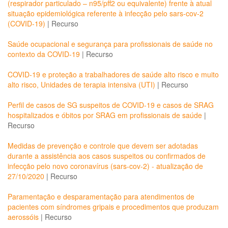
(respirador particulado – n95/pff2 ou equivalente) frente à atual
situação epidemiológica referente à infecção pelo sars-cov-2
(COVID-19)
|
Recurso
Saúde ocupacional e segurança para profissionais de saúde no
contexto da COVID-19
|
Recurso
COVID-19 e proteção a trabalhadores de saúde alto risco e muito
alto risco, Unidades de terapia intensiva (UTI)
|
Recurso
Perfil de casos de SG suspeitos de COVID-19 e casos de SRAG
hospitalizados e óbitos por SRAG em profissionais de saúde
|
Recurso
Medidas de prevenção e controle que devem ser adotadas
durante a assistência aos casos suspeitos ou confirmados de
infecção pelo novo coronavírus (sars-cov-2) - atualização de
27/10/2020
|
Recurso
Paramentação e desparamentação para atendimentos de
pacientes com síndromes gripais e procedimentos que produzam
aerossóis
|
Recurso