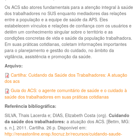
Os ACS são atores fundamentais para a atenção integral à saúde
dos trabalhadores no SUS enquanto mediadores das relações
entre a população e a equipe de saúde da APS. Eles
estabelecem vínculos e relações de confiança com os usuários e
detêm um conhecimento singular sobre o território e as
condições concretas de vida e saúde da população trabalhadora.
Em suas práticas cotidianas, coletam informações importantes
para o planejamento e gestão do cuidado, no âmbito da
vigilância, assistência e promoção da saúde.
Arquivo:
Cartilha: Cuidando da Saúde dos Trabalhadores: A atuação
dos acs
Guia do ACS: o agente comunitário de saúde e o cuidado à
saúde dos trabalhadores em suas práticas cotidianas
Referência bibliográfica:
SILVA, Thais Lacerda e; DIAS, Elizabeth Costa (org).
Cuidando
da saúde dos trabalhadores:
a atuação dos ACS. [Betim, MG:
s. n.], 2011. Cartilha. 26 p. Disponível em:
http://renastonline.ensp.fiocruz.br/recursos/cuidando-saude-