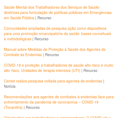
Saúde Mental dos Trabalhadores dos Serviços de Saúde:
diretrizes para formulação de políticas públicas em Emergências
em Saúde Pública
|
Recurso
Comunidades ampliadas de pesquisa ação como dispositivos
para uma promoção emancipatória da saúde: bases conceituais
e metodológicas
|
Recurso
Manual sobre Medidas de Proteção à Saúde dos Agentes de
Combate às Endemias
|
Recurso
COVID-19 e proteção a trabalhadores de saúde alto risco e muito
alto risco, Unidades de terapia intensiva (UTI)
|
Recurso
Cerest realiza pesquisa voltada para agentes de endemias
|
Notícia
Recomendações aos agentes de combates à endemias face para
enfrentamento da pandemia de coronavírus – COVID-19
(Tocantins)
|
Recurso
Orientações aos trabalhadores e empregadores: O COVID-19 e