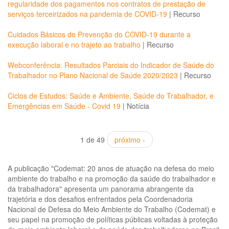
regularidade dos pagamentos nos contratos de prestação de
serviços terceirizados na pandemia de COVID-19
|
Recurso
Cuidados Básicos de Prevenção do COVID-19 durante a
execução laboral e no trajeto ao trabalho
|
Recurso
Webconferência: Resultados Parciais do Indicador de Saúde do
Trabalhador no Plano Nacional de Saúde 2020/2023
|
Recurso
Ciclos de Estudos: Saúde e Ambiente, Saúde do Trabalhador, e
Emergências em Saúde - Covid 19
|
Notícia
1 de 49
próximo ›
A publicação "Codemat: 20 anos de atuação na defesa do meio
ambiente do trabalho e na promoção da saúde do trabalhador e
da trabalhadora" apresenta um panorama abrangente da
trajetória e dos desafios enfrentados pela Coordenadoria
Nacional de Defesa do Meio Ambiente do Trabalho (Codemat) e
seu papel na promoção de políticas públicas voltadas à proteção