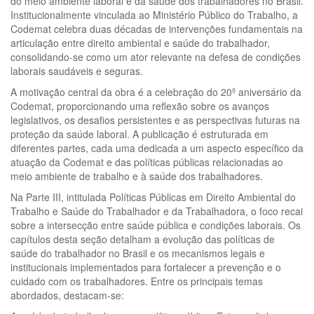
do meio ambiente laboral e da saúde dos trabalhadores no Brasil.
Institucionalmente vinculada ao Ministério Público do Trabalho, a
Codemat celebra duas décadas de intervenções fundamentais na
articulação entre direito ambiental e saúde do trabalhador,
consolidando-se como um ator relevante na defesa de condições
laborais saudáveis e seguras.
A motivação central da obra é a celebração do 20º aniversário da
Codemat, proporcionando uma reflexão sobre os avanços
legislativos, os desafios persistentes e as perspectivas futuras na
proteção da saúde laboral. A publicação é estruturada em
diferentes partes, cada uma dedicada a um aspecto específico da
atuação da Codemat e das políticas públicas relacionadas ao
meio ambiente de trabalho e à saúde dos trabalhadores.
Na Parte III, intitulada Políticas Públicas em Direito Ambiental do
Trabalho e Saúde do Trabalhador e da Trabalhadora, o foco recai
sobre a intersecção entre saúde pública e condições laborais. Os
capítulos desta seção detalham a evolução das políticas de
saúde do trabalhador no Brasil e os mecanismos legais e
institucionais implementados para fortalecer a prevenção e o
cuidado com os trabalhadores. Entre os principais temas
abordados, destacam-se: