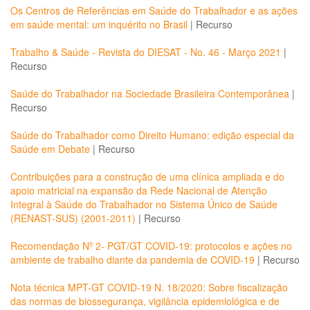
Os Centros de Referências em Saúde do Trabalhador e as ações
em saúde mental: um inquérito no Brasil
|
Recurso
Trabalho & Saúde - Revista do DIESAT - No. 46 - Março 2021
|
Recurso
Saúde do Trabalhador na Sociedade Brasileira Contemporânea
|
Recurso
Saúde do Trabalhador como Direito Humano: edição especial da
Saúde em Debate
|
Recurso
Contribuições para a construção de uma clínica ampliada e do
apoio matricial na expansão da Rede Nacional de Atenção
Integral à Saúde do Trabalhador no Sistema Único de Saúde
(RENAST-SUS) (2001-2011)
|
Recurso
Recomendação Nº 2- PGT/GT COVID-19: protocolos e ações no
ambiente de trabalho diante da pandemia de COVID-19
|
Recurso
Nota técnica MPT-GT COVID-19 N. 18/2020: Sobre fiscalização
das normas de biossegurança, vigilância epidemiológica e de