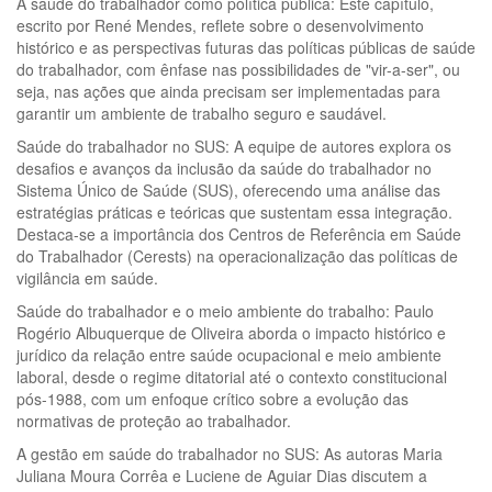
A saúde do trabalhador como política pública: Este capítulo,
escrito por René Mendes, reflete sobre o desenvolvimento
histórico e as perspectivas futuras das políticas públicas de saúde
do trabalhador, com ênfase nas possibilidades de "vir-a-ser", ou
seja, nas ações que ainda precisam ser implementadas para
garantir um ambiente de trabalho seguro e saudável.
Saúde do trabalhador no SUS: A equipe de autores explora os
desafios e avanços da inclusão da saúde do trabalhador no
Sistema Único de Saúde (SUS), oferecendo uma análise das
estratégias práticas e teóricas que sustentam essa integração.
Destaca-se a importância dos Centros de Referência em Saúde
do Trabalhador (Cerests) na operacionalização das políticas de
vigilância em saúde.
Saúde do trabalhador e o meio ambiente do trabalho: Paulo
Rogério Albuquerque de Oliveira aborda o impacto histórico e
jurídico da relação entre saúde ocupacional e meio ambiente
laboral, desde o regime ditatorial até o contexto constitucional
pós-1988, com um enfoque crítico sobre a evolução das
normativas de proteção ao trabalhador.
A gestão em saúde do trabalhador no SUS: As autoras Maria
Juliana Moura Corrêa e Luciene de Aguiar Dias discutem a