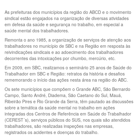
As prefeituras dos municípios da região do ABCD e o movimento
sindical estão engajados na organização de diversas atividades
em defesa da saúde e segurança no trabalho, em especial a
saúde mental dos trabalhadores.
Remonta o ano 1985, a organização de serviços de atenção aos
trabalhadores no município de SBC e na Região em resposta às
reivindicações sindicais e ao adoecimento dos trabalhadores
decorrentes das intoxicações por chumbo, mercúrio, etc.
Em 2009, em SBC, realizamos o seminário 25 anos de Saúde do
Trabalhador em SBC e Região: retratos da história e desafios
rememorando o início das ações nesta área na região do ABC.
Os sete municípios que compõem o Grande ABC, São Bernardo
Campo, Santo André, Diadema, São Caetano do Sul, Mauá,
Ribeirão Pires e Rio Grande da Serra, têm pautado as discussões
sobre a temática da saúde mental no trabalho em ações
integradas dos Centros de Referência em Saúde do Trabalhador
(CEREST´s), serviços públicos do SUS, nos quais são atendidos
trabalhadores, são realizadas inspeções nas empresas,
registrados os acidentes e doenças do trabalho.