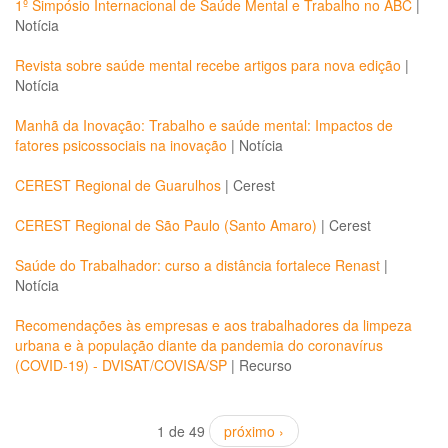
1º Simpósio Internacional de Saúde Mental e Trabalho no ABC
|
Notícia
Revista sobre saúde mental recebe artigos para nova edição
|
Notícia
Manhã da Inovação: Trabalho e saúde mental: Impactos de
fatores psicossociais na inovação
|
Notícia
CEREST Regional de Guarulhos
|
Cerest
CEREST Regional de São Paulo (Santo Amaro)
|
Cerest
Saúde do Trabalhador: curso a distância fortalece Renast
|
Notícia
Recomendações às empresas e aos trabalhadores da limpeza
urbana e à população diante da pandemia do coronavírus
(COVID-19) - DVISAT/COVISA/SP
|
Recurso
1 de 49
próximo ›