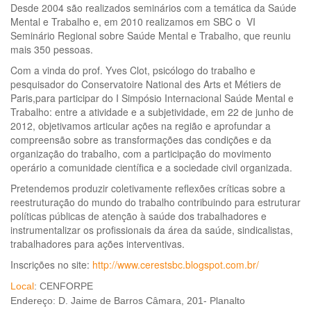
Desde 2004 são realizados seminários com a temática da Saúde
Mental e Trabalho e, em 2010 realizamos em SBC o VI
Seminário Regional sobre Saúde Mental e Trabalho, que reuniu
mais 350 pessoas.
Com a vinda do prof. Yves Clot, psicólogo do trabalho e
pesquisador do Conservatoire National des Arts et Métiers de
Paris,para participar do I Simpósio Internacional Saúde Mental e
Trabalho: entre a atividade e a subjetividade, em 22 de junho de
2012, objetivamos articular ações na região e aprofundar a
compreensão sobre as transformações das condições e da
organização do trabalho, com a participação do movimento
operário a comunidade científica e a sociedade civil organizada.
Pretendemos produzir coletivamente reflexões críticas sobre a
reestruturação do mundo do trabalho contribuindo para estruturar
políticas públicas de atenção à saúde dos trabalhadores e
instrumentalizar os profissionais da área da saúde, sindicalistas,
trabalhadores para ações interventivas.
Inscrições no site:
http://www.cerestsbc.blogspot.com.br/
Local
: CENFORPE
Endereço: D. Jaime de Barros Câmara, 201- Planalto