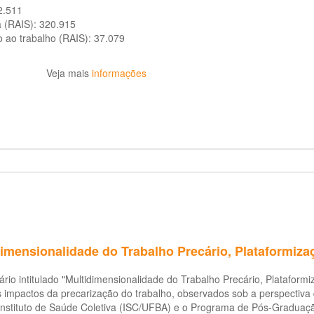
2.511
a (RAIS):
320.915
o ao trabalho (RAIS):
37.079
Veja mais
informações
dimensionalidade do Trabalho Precário, Plataformiza
rio intitulado "Multidimensionalidade do Trabalho Precário, Platafo
 impactos da precarização do trabalho, observados sob a perspectiva 
 Instituto de Saúde Coletiva (ISC/UFBA) e o Programa de Pós-Gradua