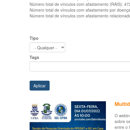
Número total de vínculos com afastamento (RAIS):
47
Número total de vínculos com afastamento por doenç
Número total de vínculos com afastamento relacionad
Tipo
Tags
Aplicar
Multi
O webiná
sobre os
entre o