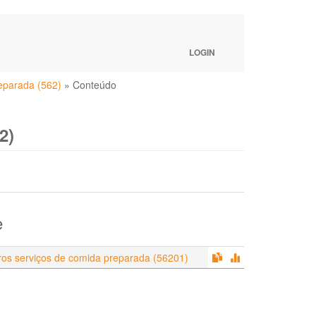
LOGIN
reparada (562)
»
Conteúdo
2)
e
tros serviços de comida preparada (56201)