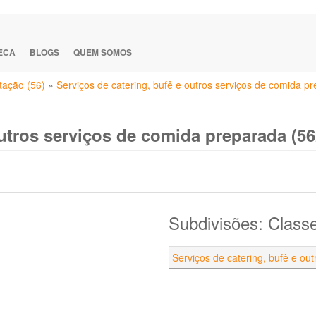
TECA
BLOGS
QUEM SOMOS
tação (56)
»
Serviços de catering, bufê e outros serviços de comida p
outros serviços de comida preparada (56
Subdivisões: Class
Serviços de catering, bufê e ou