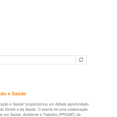
ção e Saúde
rmização e Saúde" proporcionou um debate aprofundado
do Direito e da Saúde. O evento foi uma colaboração
ção em Saúde, Ambiente e Trabalho (PPGSAT) da