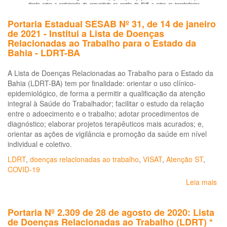
Portaria Estadual SESAB Nº 31, de 14 de janeiro
de 2021 - Institui a Lista de Doenças
Relacionadas ao Trabalho para o Estado da
Bahia - LDRT-BA
A Lista de Doenças Relacionadas ao Trabalho para o Estado da
Bahia (LDRT-BA) tem por finalidade: orientar o uso clínico-
epidemiológico, de forma a permitir a qualificação da atenção
integral à Saúde do Trabalhador; facilitar o estudo da relação
entre o adoecimento e o trabalho; adotar procedimentos de
diagnóstico; elaborar projetos terapêuticos mais acurados; e,
orientar as ações de vigilância e promoção da saúde em nível
individual e coletivo.
LDRT
,
doenças relacionadas ao trabalho
,
VISAT
,
Atenção ST
,
COVID-19
Leia mais
so
Por
Es
Portaria Nº 2.309 de 28 de agosto de 2020: Lista
SE
de Doenças Relacionadas ao Trabalho (LDRT) *
Nº