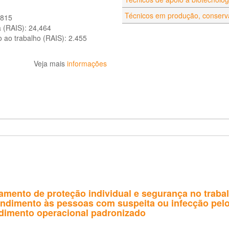
Técnicos em produção, conserva
.815
a (RAIS):
24,464
o ao trabalho (RAIS):
2.455
Veja mais
informações
amento de proteção individual e segurança no traba
endimento às pessoas com suspeita ou infecção pelo
dimento operacional padronizado