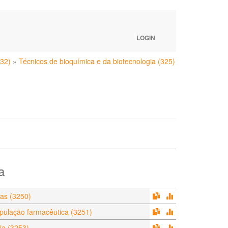
LOGIN
(32)
»
Técnicos de bioquímica e da biotecnologia (325)
a
tas (3250)
pulação farmacêutica (3251)
ia (3253)