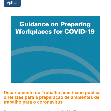
Aplicar
Departamento do Trabalho americano publica
diretrizes para a preparação de ambientes de
trabalho para o coronavirus