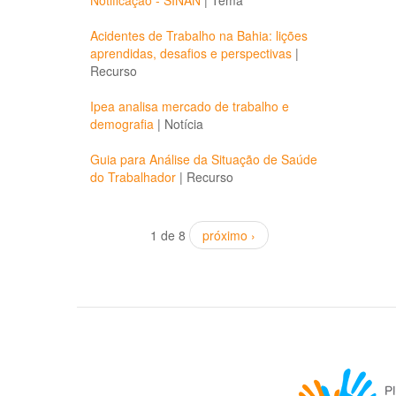
Notificação - SINAN
|
Tema
Acidentes de Trabalho na Bahia: lições
aprendidas, desafios e perspectivas
|
Recurso
Ipea analisa mercado de trabalho e
demografia
|
Notícia
Guia para Análise da Situação de Saúde
do Trabalhador
|
Recurso
1 de 8
próximo ›