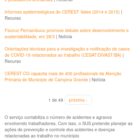
Informes epidemiológicos do CEREST Vales (2014 e 2015)
|
Recurso
Fiocruz Pernambuco promove debate sobre desenvolvimento e
sustentabilidade, em 28/3
|
Notícia
Orientações técnicas para a investigação e notificação de casos
de COVID-19 relacionados ao trabalho (CESAT/DIVAST/BA)
|
Recurso
CEREST-CG capacita mais de 400 profissionais da Atenção
Primária do Município de Campina Grande
|
Notícia
1 de 49
próximo ›
O serviço contabiliza o número de acidentes e agravos
envolvendo trabalhadores. Com isso, o SUS pretende planejar as
ações de prevenção e controle dos acidentes e doenças
relacionadas ao trabalho no município