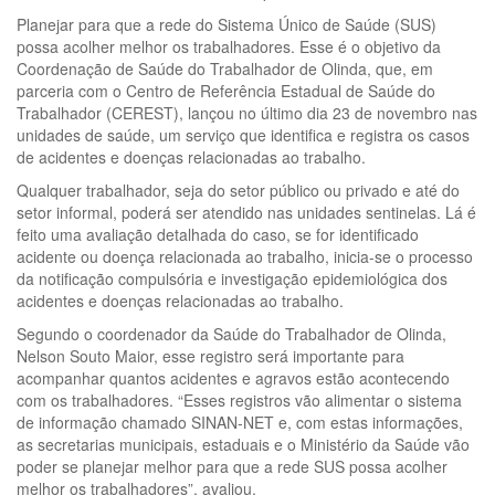
Planejar para que a rede do Sistema Único de Saúde (SUS)
possa acolher melhor os trabalhadores. Esse é o objetivo da
Coordenação de Saúde do Trabalhador de Olinda, que, em
parceria com o Centro de Referência Estadual de Saúde do
Trabalhador (CEREST), lançou no último dia 23 de novembro nas
unidades de saúde, um serviço que identifica e registra os casos
de acidentes e doenças relacionadas ao trabalho.
Qualquer trabalhador, seja do setor público ou privado e até do
setor informal, poderá ser atendido nas unidades sentinelas. Lá é
feito uma avaliação detalhada do caso, se for identificado
acidente ou doença relacionada ao trabalho, inicia-se o processo
da notificação compulsória e investigação epidemiológica dos
acidentes e doenças relacionadas ao trabalho.
Segundo o coordenador da Saúde do Trabalhador de Olinda,
Nelson Souto Maior, esse registro será importante para
acompanhar quantos acidentes e agravos estão acontecendo
com os trabalhadores. “Esses registros vão alimentar o sistema
de informação chamado SINAN-NET e, com estas informações,
as secretarias municipais, estaduais e o Ministério da Saúde vão
poder se planejar melhor para que a rede SUS possa acolher
melhor os trabalhadores”, avaliou.