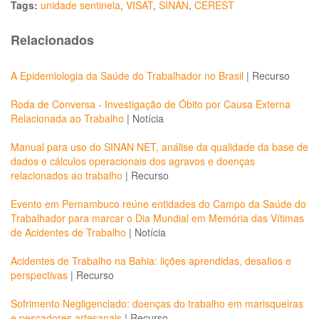
Tags:
unidade sentinela
,
VISAT
,
SINAN
,
CEREST
Relacionados
A Epidemiologia da Saúde do Trabalhador no Brasil
|
Recurso
Roda de Conversa - Investigação de Óbito por Causa Externa
Relacionada ao Trabalho
|
Notícia
Manual para uso do SINAN NET, análise da qualidade da base de
dados e cálculos operacionais dos agravos e doenças
relacionados ao trabalho
|
Recurso
Evento em Pernambuco reúne entidades do Campo da Saúde do
Trabalhador para marcar o Dia Mundial em Memória das Vítimas
de Acidentes de Trabalho
|
Notícia
Acidentes de Trabalho na Bahia: lições aprendidas, desafios e
perspectivas
|
Recurso
Sofrimento Negligenciado: doenças do trabalho em marisqueiras
e pescadores artesanais
|
Recurso