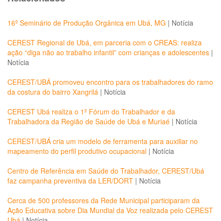
16º Seminário de Produção Orgânica em Ubá, MG
|
Notícia
CEREST Regional de Ubá, em parceria com o CREAS: realiza
ação “diga não ao trabalho infantil” com crianças e adolescentes
|
Notícia
CEREST/UBÁ promoveu encontro para os trabalhadores do ramo
da costura do bairro Xangrilá
|
Notícia
CEREST Ubá realiza o 1º Fórum do Trabalhador e da
Trabalhadora da Região de Saúde de Ubá e Muriaé
|
Notícia
CEREST/UBÁ cria um modelo de ferramenta para auxiliar no
mapeamento do perfil produtivo ocupacional
|
Notícia
Centro de Referência em Saúde do Trabalhador, CEREST/Ubá
faz campanha preventiva da LER/DORT
|
Notícia
Cerca de 500 professores da Rede Municipal participaram da
Ação Educativa sobre Dia Mundial da Voz realizada pelo CEREST
Ubá
|
Notícia