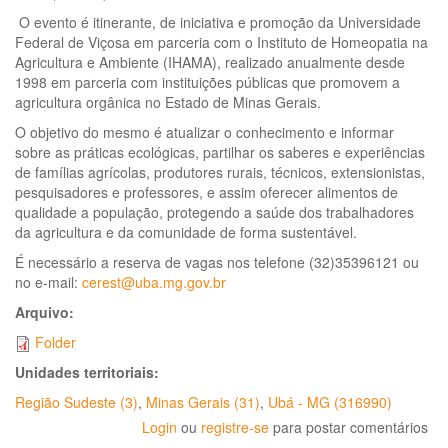
O evento é itinerante, de iniciativa e promoção da Universidade
Federal de Viçosa em parceria com o Instituto de Homeopatia na
Agricultura e Ambiente (IHAMA), realizado anualmente desde
1998 em parceria com instituições públicas que promovem a
agricultura orgânica no Estado de Minas Gerais.
O objetivo do mesmo é atualizar o conhecimento e informar
sobre as práticas ecológicas, partilhar os saberes e experiências
de famílias agrícolas, produtores rurais, técnicos, extensionistas,
pesquisadores e professores, e assim oferecer alimentos de
qualidade a população, protegendo a saúde dos trabalhadores
da agricultura e da comunidade de forma sustentável.
É necessário a reserva de vagas nos telefone (32)35396121 ou
no e-mail:
cerest@uba.mg.gov.br
Arquivo:
Folder
Unidades territoriais:
Região Sudeste (3)
,
Minas Gerais (31)
,
Ubá - MG (316990)
Login
ou
registre-se
para postar comentários