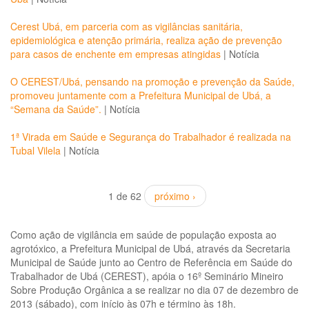
Cerest Ubá, em parceria com as vigilâncias sanitária,
epidemiológica e atenção primária, realiza ação de prevenção
para casos de enchente em empresas atingidas
|
Notícia
O CEREST/Ubá, pensando na promoção e prevenção da Saúde,
promoveu juntamente com a Prefeitura Municipal de Ubá, a
“Semana da Saúde”.
|
Notícia
1ª Virada em Saúde e Segurança do Trabalhador é realizada na
Tubal Vilela
|
Notícia
1 de 62
próximo ›
Como ação de vigilância em saúde de população exposta ao
agrotóxico, a Prefeitura Municipal de Ubá, através da Secretaria
Municipal de Saúde junto ao Centro de Referência em Saúde do
Trabalhador de Ubá (CEREST), apóia o 16º Seminário Mineiro
Sobre Produção Orgânica a se realizar no dia 07 de dezembro de
2013 (sábado), com início às 07h e término às 18h.