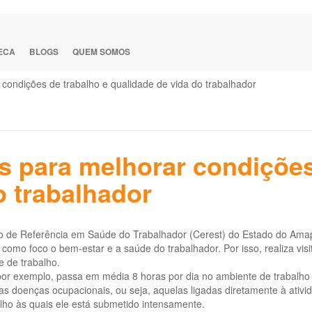
TECA
BLOGS
QUEM SOMOS
 condições de trabalho e qualidade de vida do trabalhador
es para melhorar condições
o trabalhador
o de Referência em Saúde do Trabalhador (Cerest) do Estado do Ama
como foco o bem-estar e a saúde do trabalhador. Por isso, realiza vis
 de trabalho.
r exemplo, passa em média 8 horas por dia no ambiente de trabalho c
s doenças ocupacionais, ou seja, aquelas ligadas diretamente à ativ
lho às quais ele está submetido intensamente.