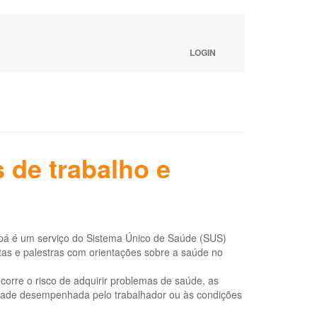
LOGIN
 de trabalho e
pá é um serviço do Sistema Único de Saúde (SUS)
itas e palestras com orientações sobre a saúde no
orre o risco de adquirir problemas de saúde, as
idade desempenhada pelo trabalhador ou às condições