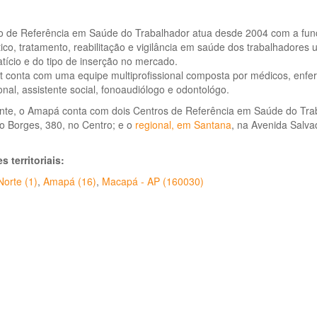
o de Referência em Saúde do Trabalhador atua desde 2004 com a funç
ico, tratamento, reabilitação e vigilância em saúde dos trabalhadores
ício e do tipo de inserção no mercado.
 conta com uma equipe multiprofissional composta por médicos, enferm
nal, assistente social, fonoaudiólogo e odontológo.
nte, o Amapá conta com dois Centros de Referência em Saúde do Tra
o Borges, 380, no Centro; e o
regional, em Santana
, na Avenida Salvad
s territoriais:
orte (1)
,
Amapá (16)
,
Macapá - AP (160030)