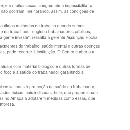
e, em muitos casos, chegam até a impossibilitar o
s não ocorram, melhorando, assim, as condições de
 Discutimos melhorias de trabalho quando somos
de do trabalhador engloba trabalhadores públicos,
 a gente investe", ressalta a gerente Assunção Rocha.
 acidentes de trabalho, saúde mental e outras doenças
s, pode recorrer à instituição. O Centro é aberto a
 atuam com material biológico e outras formas de
o foco é a saúde do trabalhador garantindo a
icas voltadas à promoção da saúde do trabalhador,
ades físicas mais indicadas, hoje, que proporcionam
resas no Amapá a adotarem medidas como essas, que
empresa.