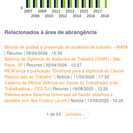
0
2007
2009
2011
2013
2015
2017
2008
2010
2012
2014
2016
2018
Relacionados à área de abrangência
Método de análise e prevenção de acidentes de trabalho – MAPA
|
Recurso
|
08/04/2026 - 16:34
Sistema de Vigilância de Acidentes de Trabalho (SIVAT) - São
Paulo, SP
|
Recurso
|
02/04/2026 - 12:27
INCA lança a publicação "Diretrizes para a Vigilância do Câncer
Relacionado ao Trabalho"
|
Notícia
|
11/03/2026 - 17:50
Caderno da Oficina Vivência em Saúde do Trabalhador e da
Trabalhadora – CES-RJ
|
Recurso
|
19/08/2025 - 12:20
Palestra sobre Sistemas Universais de Saúde: objetivos e
desafios com Asa Cristina Laurell
|
Notícia
|
12/08/2025 - 16:26
1 de 53
próximo ›