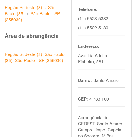
Região Sudeste (3)
›
São
Telefone:
Paulo (35)
›
São Paulo - SP
(11) 5523-5382
(355030)
(11) 5522-5180
Área de abrangência
Endereço:
Região Sudeste (3)
,
São Paulo
Avenida Adolfo
(35)
,
São Paulo - SP (355030)
Pinheiro, 581
Bairro:
Santo Amaro
CEP:
4 733 100
Abrangência do
CEREST: Santo Amaro,
Campo Limpo, Capela
do Socorro, M'Boi