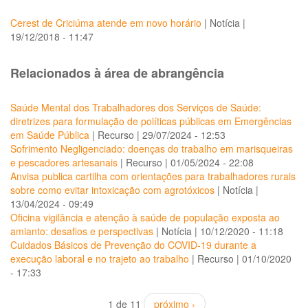
Cerest de Criciúma atende em novo horário
|
Notícia
|
19/12/2018 - 11:47
Relacionados à área de abrangência
Saúde Mental dos Trabalhadores dos Serviços de Saúde:
diretrizes para formulação de políticas públicas em Emergências
em Saúde Pública
|
Recurso
|
29/07/2024 - 12:53
Sofrimento Negligenciado: doenças do trabalho em marisqueiras
e pescadores artesanais
|
Recurso
|
01/05/2024 - 22:08
Anvisa publica cartilha com orientações para trabalhadores rurais
sobre como evitar intoxicação com agrotóxicos
|
Notícia
|
13/04/2024 - 09:49
Oficina vigilância e atenção à saúde de população exposta ao
amianto: desafios e perspectivas
|
Notícia
|
10/12/2020 - 11:18
Cuidados Básicos de Prevenção do COVID-19 durante a
execução laboral e no trajeto ao trabalho
|
Recurso
|
01/10/2020
- 17:33
1 de 11
próximo ›