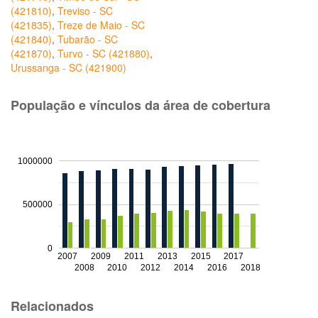
(421810)
,
Treviso - SC
(421835)
,
Treze de Maio - SC
(421840)
,
Tubarão - SC
(421870)
,
Turvo - SC (421880)
,
Urussanga - SC (421900)
População e vínculos da área de cobertura
1000000
500000
0
2007
2009
2011
2013
2015
2017
2008
2010
2012
2014
2016
2018
Relacionados