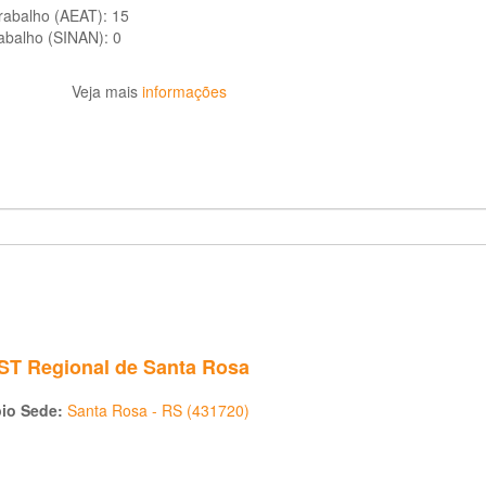
trabalho (AEAT):
15
rabalho (SINAN):
0
Veja mais
informações
T Regional de Santa Rosa
pio Sede:
Santa Rosa - RS (431720)