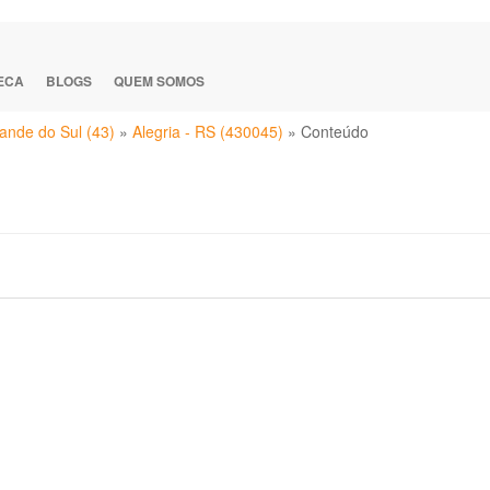
TECA
BLOGS
QUEM SOMOS
ande do Sul (43)
»
Alegria - RS (430045)
»
Conteúdo