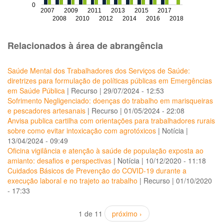
0
2007
2009
2011
2013
2015
2017
2008
2010
2012
2014
2016
2018
Relacionados à área de abrangência
Saúde Mental dos Trabalhadores dos Serviços de Saúde:
diretrizes para formulação de políticas públicas em Emergências
em Saúde Pública
|
Recurso
|
29/07/2024 - 12:53
Sofrimento Negligenciado: doenças do trabalho em marisqueiras
e pescadores artesanais
|
Recurso
|
01/05/2024 - 22:08
Anvisa publica cartilha com orientações para trabalhadores rurais
sobre como evitar intoxicação com agrotóxicos
|
Notícia
|
13/04/2024 - 09:49
Oficina vigilância e atenção à saúde de população exposta ao
amianto: desafios e perspectivas
|
Notícia
|
10/12/2020 - 11:18
Cuidados Básicos de Prevenção do COVID-19 durante a
execução laboral e no trajeto ao trabalho
|
Recurso
|
01/10/2020
- 17:33
1 de 11
próximo ›