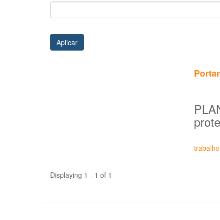
Aplicar
Portar
PLANA
prote
trabalho
Displaying 1 - 1 of 1