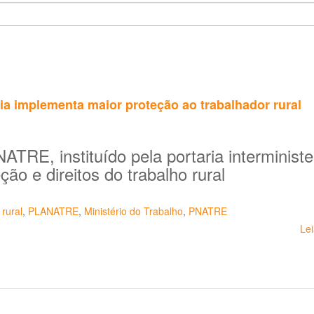
ia implementa maior proteção ao trabalhador rural
TRE, instituído pela portaria interminister
ção e direitos do trabalho rural
 rural
,
PLANATRE
,
Ministério do Trabalho
,
PNATRE
Le