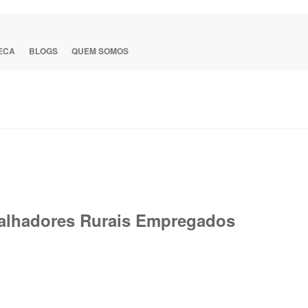
TECA
BLOGS
QUEM SOMOS
abalhadores Rurais Empregados