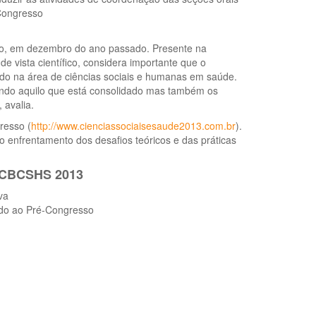
 Congresso
iro, em dezembro do ano passado. Presente na
e vista científico, considera importante que o
ido na área de ciências sociais e humanas em saúde.
ndo aquilo que está consolidado mas também os
 avalia.
resso (
http://www.cienciassociaisesaude2013.com.br
).
 o enfrentamento dos desafios teóricos e das práticas
– CBCSHS 2013
va
ado ao Pré-Congresso