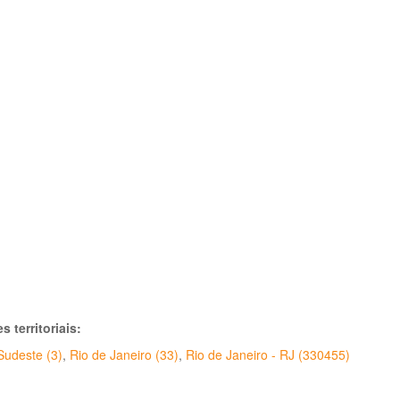
s territoriais:
Sudeste (3)
,
Rio de Janeiro (33)
,
Rio de Janeiro - RJ (330455)