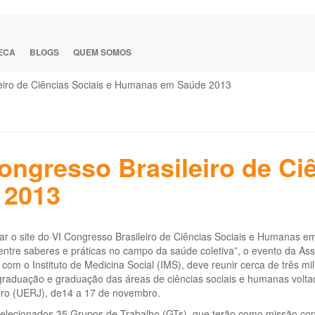
TECA
BLOGS
QUEM SOMOS
leiro de Ciências Sociais e Humanas em Saúde 2013
ongresso Brasileiro de Ciê
 2013
 ar o site do VI Congresso Brasileiro de Ciências Sociais e Humanas
entre saberes e práticas no campo da saúde coletiva”, o evento da A
 com o Instituto de Medicina Social (IMS), deve reunir cerca de três m
graduação e graduação das áreas de ciências sociais e humanas volta
iro (UERJ), de14 a 17 de novembro.
elecionados 35 Grupos de Trabalho (GTs), que terão como missão cond