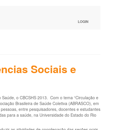
LOGIN
ncias Sociais e
 em Saúde, o CBCSHS 2013. Com o tema “Circulação e
ssociação Brasileira de Saúde Coletiva (ABRASCO), em
il pessoas, entre pesquisadores, docentes e estudantes
das para a saúde, na Universidade do Estado do Rio
uzir as atividades de coordenação das seções orais