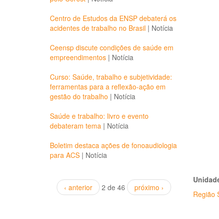
Centro de Estudos da ENSP debaterá os
acidentes de trabalho no Brasil
|
Notícia
Ceensp discute condições de saúde em
empreendimentos
|
Notícia
Curso: Saúde, trabalho e subjetividade:
ferramentas para a reflexão-ação em
gestão do trabalho
|
Notícia
Saúde e trabalho: livro e evento
debateram tema
|
Notícia
Boletim destaca ações de fonoaudiologia
para ACS
|
Notícia
Unidade
‹ anterior
2 de 46
próximo ›
Região 