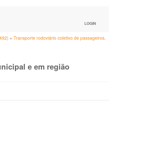
LOGIN
(492)
»
Transporte rodoviário coletivo de passageiros,
unicipal e em região