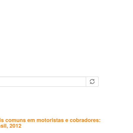
ais comuns em motoristas e cobradores:
sil, 2012