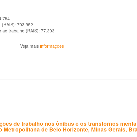
4.754
a (RAIS):
703.952
o ao trabalho (RAIS):
77.303
Veja mais
informações
ções de trabalho nos ônibus e os transtornos ment
 Metropolitana de Belo Horizonte, Minas Gerais, Bra