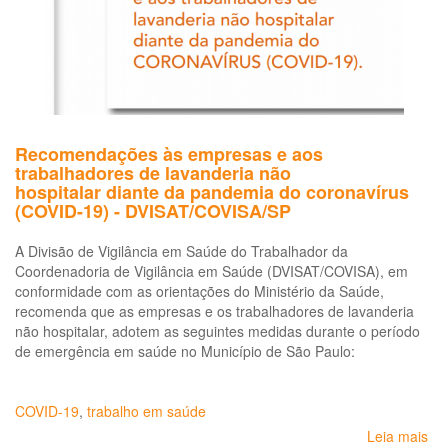
pro
da
be
Recomendações às empresas e aos
trabalhadores de lavanderia não
hospitalar diante da pandemia do coronavírus
(COVID-19) - DVISAT/COVISA/SP
A Divisão de Vigilância em Saúde do Trabalhador da
Coordenadoria de Vigilância em Saúde (DVISAT/COVISA), em
conformidade com as orientações do Ministério da Saúde,
recomenda que as empresas e os trabalhadores de lavanderia
não hospitalar, adotem as seguintes medidas durante o período
de emergência em saúde no Município de São Paulo:
COVID-19
,
trabalho em saúde
Leia mais
so