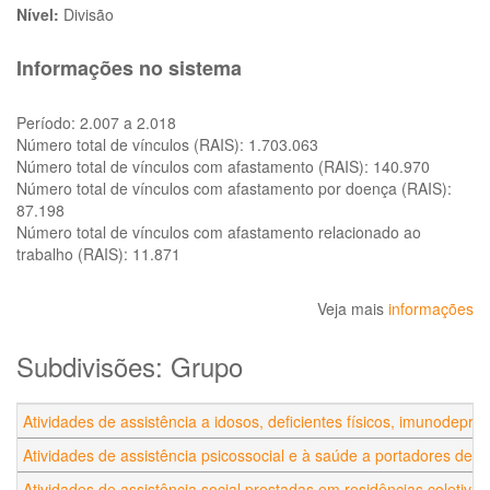
Nível:
Divisão
Informações no sistema
Período:
2.007 a 2.018
Número total de vínculos (RAIS):
1.703.063
Número total de vínculos com afastamento (RAIS):
140.970
Número total de vínculos com afastamento por doença (RAIS):
87.198
Número total de vínculos com afastamento relacionado ao
trabalho (RAIS):
11.871
Veja mais
informações
Subdivisões: Grupo
Atividades de assistência a idosos, deficientes físicos, imunodepri
Atividades de assistência psicossocial e à saúde a portadores de d
Atividades de assistência social prestadas em residências coletivas