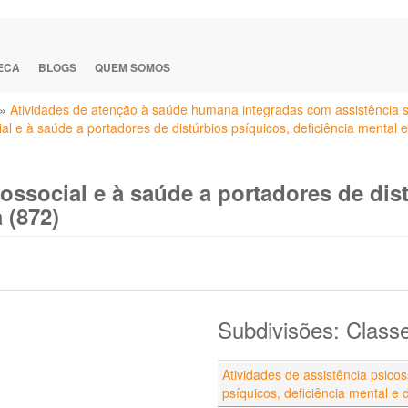
TECA
BLOGS
QUEM SOMOS
»
Atividades de atenção à saúde humana integradas com assistência so
ial e à saúde a portadores de distúrbios psíquicos, deficiência mental
ossocial e à saúde a portadores de dist
 (872)
Subdivisões: Class
Atividades de assistência psicos
psíquicos, deficiência mental e