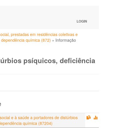
LOGIN
cial, prestadas em residências coletivas e
 e dependência química (872)
»
Informação
úrbios psíquicos, deficiência
e
social e à saúde a portadores de distúrbios
 dependência química (87204)