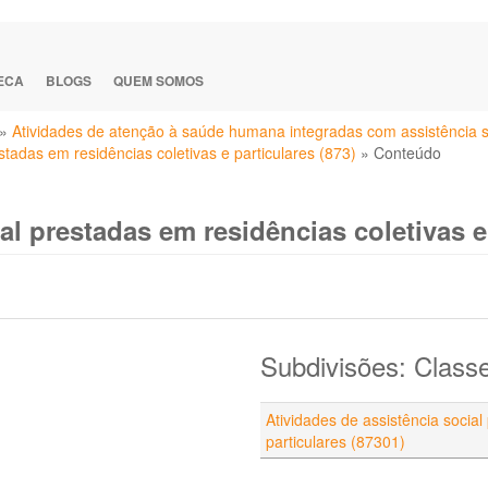
TECA
BLOGS
QUEM SOMOS
»
Atividades de atenção à saúde humana integradas com assistência so
estadas em residências coletivas e particulares (873)
»
Conteúdo
al prestadas em residências coletivas e 
Subdivisões: Class
Atividades de assistência social
particulares (87301)