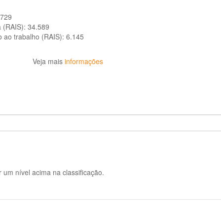
.729
a (RAIS):
34.589
o ao trabalho (RAIS):
6.145
Veja mais
informações
 um nível acima na classificação.