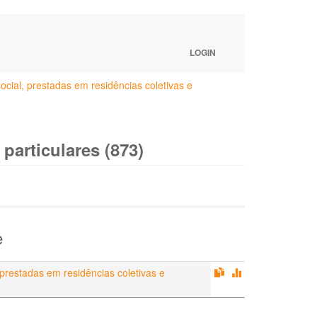
LOGIN
cial, prestadas em residências coletivas e
particulares (873)
e
 prestadas em residências coletivas e