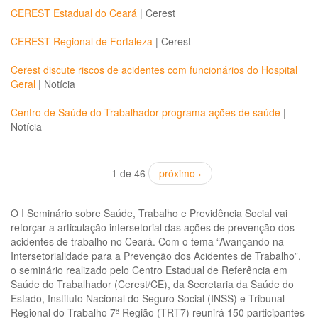
CEREST Estadual do Ceará
|
Cerest
CEREST Regional de Fortaleza
|
Cerest
Cerest discute riscos de acidentes com funcionários do Hospital
Geral
|
Notícia
Centro de Saúde do Trabalhador programa ações de saúde
|
Notícia
1 de 46
próximo ›
O I Seminário sobre Saúde, Trabalho e Previdência Social vai
reforçar a articulação intersetorial das ações de prevenção dos
acidentes de trabalho no Ceará. Com o tema “Avançando na
Intersetorialidade para a Prevenção dos Acidentes de Trabalho”,
o seminário realizado pelo Centro Estadual de Referência em
Saúde do Trabalhador (Cerest/CE), da Secretaria da Saúde do
Estado, Instituto Nacional do Seguro Social (INSS) e Tribunal
Regional do Trabalho 7ª Região (TRT7) reunirá 150 participantes