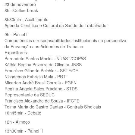
23 de novembro
8h - Coffee-break
8h30min - Acolhimento
Agenda Científica e Cultural da Saúde do Trabalhador
9h - Painel I
Competências e responsabilidades institucionais na perspectiva
da Prevenção aos Acidentes de Trabalho
Expositores:
Bernadete Santos Maciel - NUAST/COPAS
Káthia Regina Bezerra de Oliveira -INSS
Francisco Gilberto Belchior - SRTE/CE
Nicodemos Fabrício Maia - PRT
Micarton André Brasil Correia - PGFN
Regina Angela Sales Praciano - STDS
Representante da SEDUC
Francisco Alexandre de Souza - IFCTE
Telma Maria de Castro Dantas - Centrais Sindicais
10h45min - Debate
12h - Almoço
13h30min - Painel II