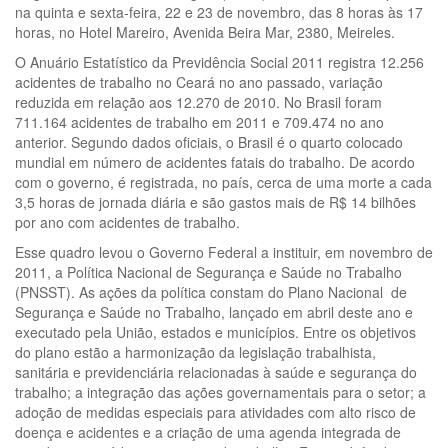
na quinta e sexta-feira, 22 e 23 de novembro, das 8 horas às 17
horas, no Hotel Mareiro, Avenida Beira Mar, 2380, Meireles.
O Anuário Estatístico da Previdência Social 2011 registra 12.256
acidentes de trabalho no Ceará no ano passado, variação
reduzida em relação aos 12.270 de 2010. No Brasil foram
711.164 acidentes de trabalho em 2011 e 709.474 no ano
anterior. Segundo dados oficiais, o Brasil é o quarto colocado
mundial em número de acidentes fatais do trabalho. De acordo
com o governo, é registrada, no país, cerca de uma morte a cada
3,5 horas de jornada diária e são gastos mais de R$ 14 bilhões
por ano com acidentes de trabalho.
Esse quadro levou o Governo Federal a instituir, em novembro de
2011, a Política Nacional de Segurança e Saúde no Trabalho
(PNSST). As ações da política constam do Plano Nacional de
Segurança e Saúde no Trabalho, lançado em abril deste ano e
executado pela União, estados e municípios. Entre os objetivos
do plano estão a harmonização da legislação trabalhista,
sanitária e previdenciária relacionadas à saúde e segurança do
trabalho; a integração das ações governamentais para o setor; a
adoção de medidas especiais para atividades com alto risco de
doença e acidentes e a criação de uma agenda integrada de