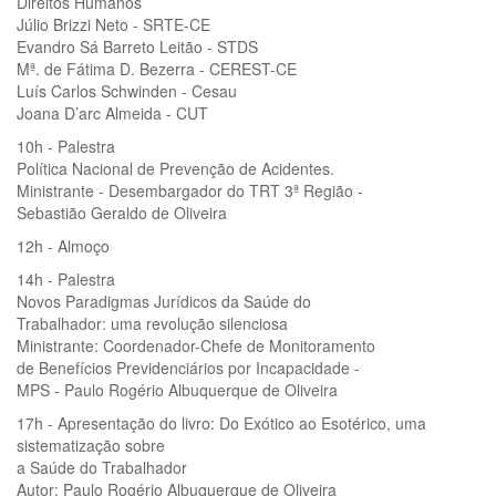
Direitos Humanos
Júlio Brizzi Neto - SRTE-CE
Evandro Sá Barreto Leitão - STDS
Mª. de Fátima D. Bezerra - CEREST-CE
Luís Carlos Schwinden - Cesau
Joana D’arc Almeida - CUT
10h - Palestra
Política Nacional de Prevenção de Acidentes.
Ministrante - Desembargador do TRT 3ª Região -
Sebastião Geraldo de Oliveira
12h - Almoço
14h - Palestra
Novos Paradigmas Jurídicos da Saúde do
Trabalhador: uma revolução silenciosa
Ministrante: Coordenador-Chefe de Monitoramento
de Benefícios Previdenciários por Incapacidade -
MPS - Paulo Rogério Albuquerque de Oliveira
17h - Apresentação do livro: Do Exótico ao Esotérico, uma
sistematização sobre
a Saúde do Trabalhador
Autor: Paulo Rogério Albuquerque de Oliveira