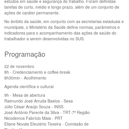
estudos em saúde e segurança do trabalho. Foram definidas
tarefas de curto, médio e longo prazo, além de um conjunto de
ações de caráter permanente.
No âmbito da saúde, em conjunto com as secretarias estaduais e
municipais, o Ministério da Saúde define normas, parâmetros e
indicadores para o acompanhamento das ações de saúde do
trabalhador a serem desenvolvidas no SUS.
Programação
22 de novembro
8h - Credenciamento e coffee-break
8h30min - Acolhimento
Agenda científica e cultural
9h - Mesa de abertura
Raimundo José Arruda Bastos - Sesa
Júlio César Araújo Souza - INSS
José Antônio Parente da Silva - TRT-7ª Região
Nicodemos Fabrício Maia - PRT
Eliane Novais Eleutério Texeira - Comissão de