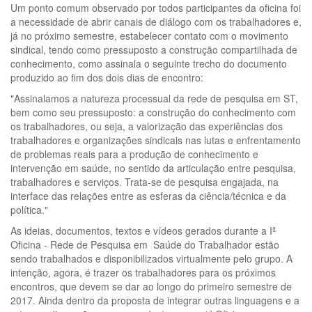
Um ponto comum observado por todos participantes da oficina foi
a necessidade de abrir canais de diálogo com os trabalhadores e,
já no próximo semestre, estabelecer contato com o movimento
sindical, tendo como pressuposto a construção compartilhada de
conhecimento, como assinala o seguinte trecho do documento
produzido ao fim dos dois dias de encontro:
"Assinalamos a natureza processual da rede de pesquisa em ST,
bem como seu pressuposto: a construção do conhecimento com
os trabalhadores, ou seja, a valorização das experiências dos
trabalhadores e organizações sindicais nas lutas e enfrentamento
de problemas reais para a produção de conhecimento e
intervenção em saúde, no sentido da articulação entre pesquisa,
trabalhadores e serviços. Trata-se de pesquisa engajada, na
interface das relações entre as esferas da ciência/técnica e da
política."
As ideias, documentos, textos e vídeos gerados durante a Iª
Oficina - Rede de Pesquisa em Saúde do Trabalhador estão
sendo trabalhados e disponibilizados virtualmente pelo grupo. A
intenção, agora, é trazer os trabalhadores para os próximos
encontros, que devem se dar ao longo do primeiro semestre de
2017. Ainda dentro da proposta de integrar outras linguagens e a