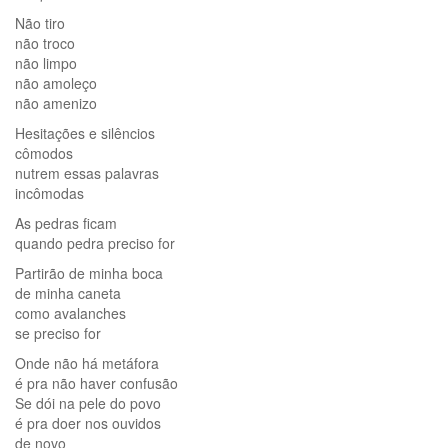
Não tiro
não troco
não limpo
não amoleço
não amenizo
Hesitações e silêncios
cômodos
nutrem essas palavras
incômodas
As pedras ficam
quando pedra preciso for
Partirão de minha boca
de minha caneta
como avalanches
se preciso for
Onde não há metáfora
é pra não haver confusão
Se dói na pele do povo
é pra doer nos ouvidos
de novo