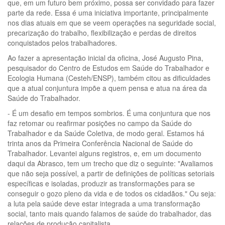
que, em um futuro bem próximo, possa ser convidado para fazer
parte da rede. Essa é uma iniciativa importante, principalmente
nos dias atuais em que se veem operações na seguridade social,
precarização do trabalho, flexibilização e perdas de direitos
conquistados pelos trabalhadores.
Ao fazer a apresentação inicial da oficina, José Augusto Pina,
pesquisador do Centro de Estudos em Saúde do Trabalhador e
Ecologia Humana (Cesteh/ENSP), também citou as dificuldades
que a atual conjuntura impõe a quem pensa e atua na área da
Saúde do Trabalhador.
- É um desafio em tempos sombrios. É uma conjuntura que nos
faz retomar ou reafirmar posições no campo da Saúde do
Trabalhador e da Saúde Coletiva, de modo geral. Estamos há
trinta anos da Primeira Conferência Nacional de Saúde do
Trabalhador. Levantei alguns registros, e, em um documento
daqui da Abrasco, tem um trecho que diz o seguinte: "Avaliamos
que não seja possível, a partir de definições de políticas setoriais
específicas e isoladas, produzir as transformações para se
conseguir o gozo pleno da vida e de todos os cidadãos." Ou seja:
a luta pela saúde deve estar integrada a uma transformação
social, tanto mais quando falamos de saúde do trabalhador, das
relações de produção capitalista.