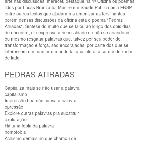
arte nas discussões, mereceu destaque na 1ª Oficina os poemas
lidos por Lucas Bronzatto. Mestre em Saúde Pública pela ENSP,
entre outros textos que ajudaram a amenizar as fervilhantes
porém densas discussões da oficina está o poema "Pedras
Atiradas". Síntese do muito que se falou ao longo dos dois dias
de encontro, ele expressa a necessidade de não se abandonar
ou mesmo resgatar palavras que, talvez por seu poder de
transformação e força, são encorajadas, por parte dos que se
interessem em manter o mundo tal qual ele é, a serem deixadas
de lado.
PEDRAS ATIRADAS
Capitaliza mais se não usar a palavra
capitalismo
Impressão boa não causa a palavra
opressão
Explore outras palavras pra substituir
exploração
Há uma fobia da palavra
homofobia
Achismo demais no que chamou de