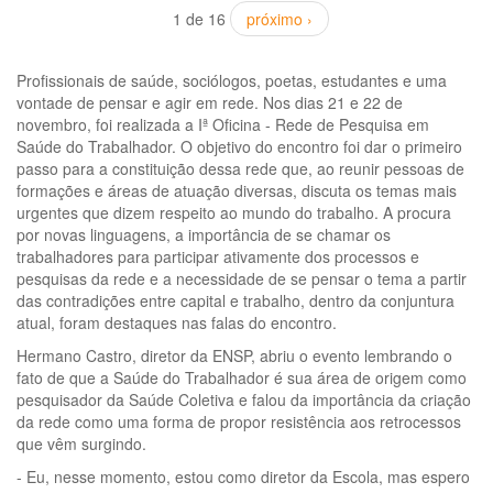
1 de 16
próximo ›
Profissionais de saúde, sociólogos, poetas, estudantes e uma
vontade de pensar e agir em rede. Nos dias 21 e 22 de
novembro, foi realizada a Iª Oficina - Rede de Pesquisa em
Saúde do Trabalhador. O objetivo do encontro foi dar o primeiro
passo para a constituição dessa rede que, ao reunir pessoas de
formações e áreas de atuação diversas, discuta os temas mais
urgentes que dizem respeito ao mundo do trabalho. A procura
por novas linguagens, a importância de se chamar os
trabalhadores para participar ativamente dos processos e
pesquisas da rede e a necessidade de se pensar o tema a partir
das contradições entre capital e trabalho, dentro da conjuntura
atual, foram destaques nas falas do encontro.
Hermano Castro, diretor da ENSP, abriu o evento lembrando o
fato de que a Saúde do Trabalhador é sua área de origem como
pesquisador da Saúde Coletiva e falou da importância da criação
da rede como uma forma de propor resistência aos retrocessos
que vêm surgindo.
- Eu, nesse momento, estou como diretor da Escola, mas espero