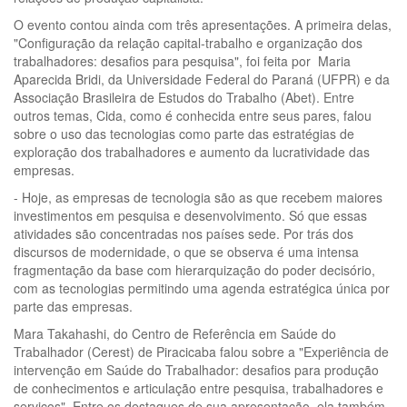
O evento contou ainda com três apresentações. A primeira delas,
"Configuração da relação capital-trabalho e organização dos
trabalhadores: desafios para pesquisa", foi feita por Maria
Aparecida Bridi, da Universidade Federal do Paraná (UFPR) e da
Associação Brasileira de Estudos do Trabalho (Abet). Entre
outros temas, Cida, como é conhecida entre seus pares, falou
sobre o uso das tecnologias como parte das estratégias de
exploração dos trabalhadores e aumento da lucratividade das
empresas.
- Hoje, as empresas de tecnologia são as que recebem maiores
investimentos em pesquisa e desenvolvimento. Só que essas
atividades são concentradas nos países sede. Por trás dos
discursos de modernidade, o que se observa é uma intensa
fragmentação da base com hierarquização do poder decisório,
com as tecnologias permitindo uma agenda estratégica única por
parte das empresas.
Mara Takahashi, do Centro de Referência em Saúde do
Trabalhador (Cerest) de Piracicaba falou sobre a "Experiência de
intervenção em Saúde do Trabalhador: desafios para produção
de conhecimentos e articulação entre pesquisa, trabalhadores e
serviços". Entre os destaques de sua apresentação, ela também