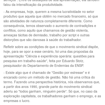
falou da intensificação da produtividade.
- As empresas, hoje, querem a mesma lucratividade no setor
produtivo que aquela que obtêm no mercado financeiro, só que
são atividades de natureza completamente diferente. Como
consequência, temos observado o aumento de contradições e
conflitos, como aquilo que chamamos de gestão violenta,
ameaças tácitas de demissão, trabalho por script e outras
distorções que são danosas à saúde do trabalhador.
Refletir sobre as condições de que o movimento sindical dispõe,
hoje, para se opor a esse cenário, foi uma das propostas da
apresentação "Ciência e experiência operária: questões para
pesquisa em trabalho-saúde", feita por Eduardo Stotz,
pesquisador do Departamento de Endemias da ENSP.
- Existe algo que é chamado de "Gestão por estresse" e é
encarado como um método de gestão. Não há uma crítica do
termo. Fazendo uma perspectiva histórica, nós observamos que,
a partir dos anos 1990, grande parte do movimento sindical
aderiu ao "todos ganham, ninguém perde". Só que, no caso da
exploração capitalista, os trabalhadores ganham o emprego, e as
empresas o lucro.