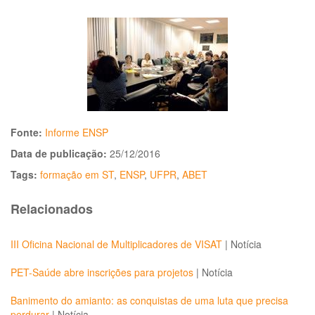
Fonte:
Informe ENSP
Data de publicação:
25/12/2016
Tags:
formação em ST
,
ENSP
,
UFPR
,
ABET
Relacionados
III Oficina Nacional de Multiplicadores de VISAT
|
Notícia
PET-Saúde abre inscrições para projetos
|
Notícia
Banimento do amianto: as conquistas de uma luta que precisa
perdurar
|
Notícia