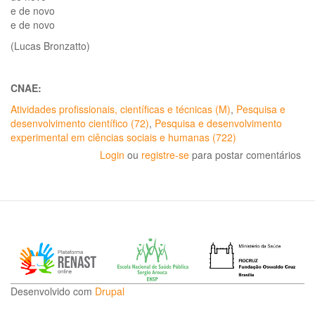
e de novo
e de novo
(Lucas Bronzatto)
CNAE:
Atividades profissionais, científicas e técnicas (M)
,
Pesquisa e
desenvolvimento científico (72)
,
Pesquisa e desenvolvimento
experimental em ciências sociais e humanas (722)
Login
ou
registre-se
para postar comentários
Desenvolvido com
Drupal