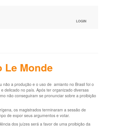
LOGIN
no Le Monde
u não a produção e o uso de amianto no Brasil foi o
e delicado no país. Após ter organizado diversas
remo não conseguiram se pronunciar sobre a proibição
cerígena, os magistrados terminaram a sessão de
tempo de expor seus argumentos e votar.
ência dos juízes será a favor de uma proibição da