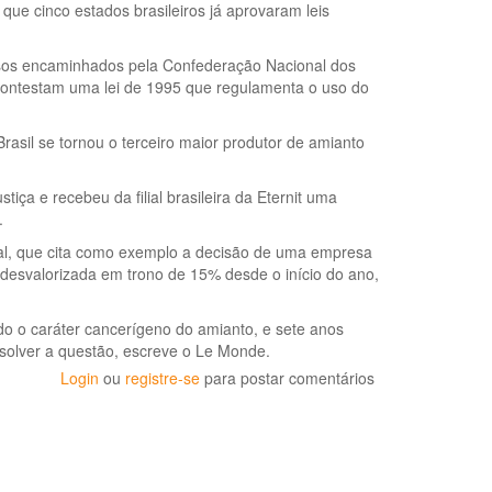
e cinco estados brasileiros já aprovaram leis
rsos encaminhados pela Confederação Nacional dos
 contestam uma lei de 1995 que regulamenta o uso do
rasil se tornou o terceiro maior produtor de amianto
ça e recebeu da filial brasileira da Eternit uma
.
nal, que cita como exemplo a decisão de uma empresa
 desvalorizada em trono de 15% desde o início do ano,
do o caráter cancerígeno do amianto, e sete anos
esolver a questão, escreve o Le Monde.
Login
ou
registre-se
para postar comentários