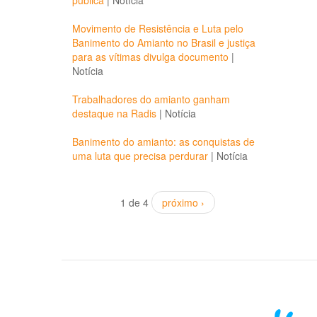
pública
|
Notícia
Movimento de Resistência e Luta pelo
Banimento do Amianto no Brasil e justiça
para as vítimas divulga documento
|
Notícia
Trabalhadores do amianto ganham
destaque na Radis
|
Notícia
Banimento do amianto: as conquistas de
uma luta que precisa perdurar
|
Notícia
1 de 4
próximo ›