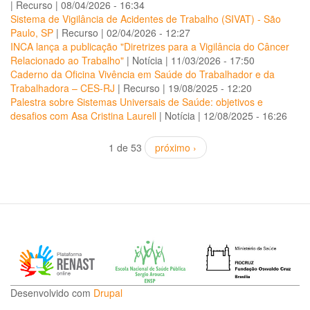
|
Recurso
|
08/04/2026 - 16:34
Sistema de Vigilância de Acidentes de Trabalho (SIVAT) - São
Paulo, SP
|
Recurso
|
02/04/2026 - 12:27
INCA lança a publicação "Diretrizes para a Vigilância do Câncer
Relacionado ao Trabalho"
|
Notícia
|
11/03/2026 - 17:50
Caderno da Oficina Vivência em Saúde do Trabalhador e da
Trabalhadora – CES-RJ
|
Recurso
|
19/08/2025 - 12:20
Palestra sobre Sistemas Universais de Saúde: objetivos e
desafios com Asa Cristina Laurell
|
Notícia
|
12/08/2025 - 16:26
1 de 53
próximo ›
Desenvolvido com
Drupal