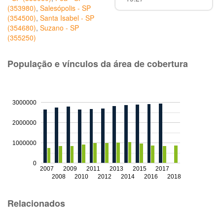
(353980)
,
Salesópolis - SP
(354500)
,
Santa Isabel - SP
(354680)
,
Suzano - SP
(355250)
População e vínculos da área de cobertura
3000000
2000000
1000000
0
2007
2009
2011
2013
2015
2017
2008
2010
2012
2014
2016
2018
Relacionados