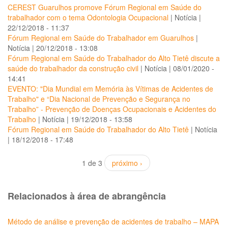
CEREST Guarulhos promove Fórum Regional em Saúde do
trabalhador com o tema Odontologia Ocupacional
|
Notícia
|
22/12/2018 - 11:37
Fórum Regional em Saúde do Trabalhador em Guarulhos
|
Notícia
|
20/12/2018 - 13:08
Fórum Regional em Saúde do Trabalhador do Alto Tietê discute a
saúde do trabalhador da construção civil
|
Notícia
|
08/01/2020 -
14:41
EVENTO: "Dia Mundial em Memória às Vítimas de Acidentes de
Trabalho" e “Dia Nacional de Prevenção e Segurança no
Trabalho” - Prevenção de Doenças Ocupacionais e Acidentes do
Trabalho
|
Notícia
|
19/12/2018 - 13:58
Fórum Regional em Saúde do Trabalhador do Alto Tietê
|
Notícia
|
18/12/2018 - 17:48
1 de 3
próximo ›
Relacionados à área de abrangência
Método de análise e prevenção de acidentes de trabalho – MAPA