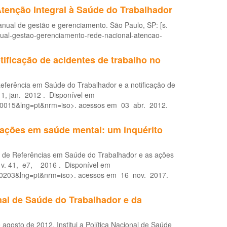
tenção Integral à Saúde do Trabalhador
e gestão e gerenciamento. São Paulo, SP: [s.
manual-gestao-gerenciamento-rede-nacional-atencao-
ificação de acidentes de trabalho no
ferência em Saúde do Trabalhador e a notificação de
. 1, jan. 2012 . Disponível em
0100015&lng=pt&nrm=iso>. acessos em 03 abr. 2012.
 ações em saúde mental: um inquérito
de Referências em Saúde do Trabalhador e as ações
, v. 41, e7, 2016 . Disponível em
0100203&lng=pt&nrm=iso>. acessos em 16 nov. 2017.
onal de Saúde do Trabalhador e da
 agosto de 2012. Institui a Política Nacional de Saúde