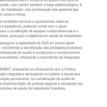
saúde, com caráter sanitário e base epidemiológica. A
 do trabalhador, sob coordenação dos gestores das
m coesa e eficaz.
 condições técnicas e operacionais, cabe às
a e assistência, podendo contar com o apoio
ra a constituição de equipes multiprofissionais e o
mpliada, promoção e vigilância em saúde do trabalhador.
 assegurar a capacidade do SUS em prover apoio
, envolvendo a identificação das atividades produtivas
rofissionais de saúde é crucial para o monitoramento
produtivos, reforçando a importância da integração
NAST, articulando-se eficazmente com a Política
ção integrada e abrangente no cuidado à saúde dos
ducação permanente, na coordenação de ações de
o a implementação de práticas seguras e saudáveis nos
ondições de saúde do trabalhador brasileiro.