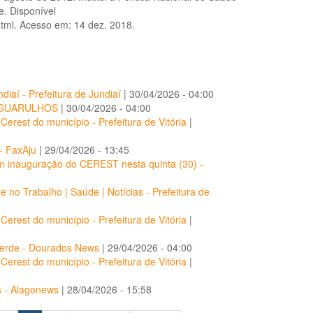
e. Disponível
tml. Acesso em: 14 dez. 2018.
diaí - Prefeitura de Jundiaí
|
30/04/2026 - 04:00
IA GUARULHOS
|
30/04/2026 - 04:00
erest do município - Prefeitura de Vitória
|
- FaxAju
|
29/04/2026 - 13:45
om inauguração do CEREST nesta quinta (30) -
no Trabalho | Saúde | Notícias - Prefeitura de
erest do município - Prefeitura de Vitória
|
l Verde - Dourados News
|
29/04/2026 - 04:00
erest do município - Prefeitura de Vitória
|
s - Alagonews
|
28/04/2026 - 15:58