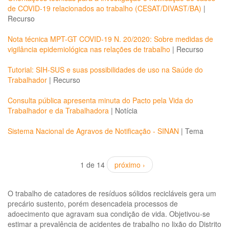
de COVID-19 relacionados ao trabalho (CESAT/DIVAST/BA)
|
Recurso
Nota técnica MPT-GT COVID-19 N. 20/2020: Sobre medidas de
vigilância epidemiológica nas relações de trabalho
|
Recurso
Tutorial: SIH-SUS e suas possibilidades de uso na Saúde do
Trabalhador
|
Recurso
Consulta pública apresenta minuta do Pacto pela Vida do
Trabalhador e da Trabalhadora
|
Notícia
Sistema Nacional de Agravos de Notificação - SINAN
|
Tema
1 de 14
próximo ›
O trabalho de catadores de resíduos sólidos recicláveis gera um
precário sustento, porém desencadeia processos de
adoecimento que agravam sua condição de vida. Objetivou-se
estimar a prevalência de acidentes de trabalho no lixão do Distrito