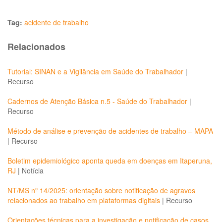
Tag:
acidente de trabalho
Relacionados
Tutorial: SINAN e a Vigilância em Saúde do Trabalhador
|
Recurso
Cadernos de Atenção Básica n.5 - Saúde do Trabalhador
|
Recurso
Método de análise e prevenção de acidentes de trabalho – MAPA
|
Recurso
Boletim epidemiológico aponta queda em doenças em Itaperuna,
RJ
|
Notícia
NT/MS nº 14/2025: orientação sobre notificação de agravos
relacionados ao trabalho em plataformas digitais
|
Recurso
Orientações técnicas para a investigação e notificação de casos