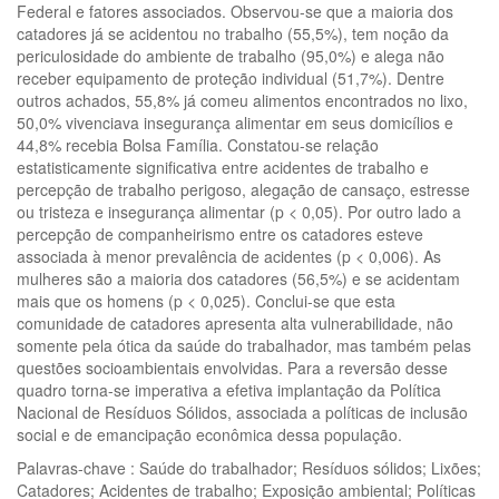
Federal e fatores associados. Observou-se que a maioria dos
catadores já se acidentou no trabalho (55,5%), tem noção da
periculosidade do ambiente de trabalho (95,0%) e alega não
receber equipamento de proteção individual (51,7%). Dentre
outros achados, 55,8% já comeu alimentos encontrados no lixo,
50,0% vivenciava insegurança alimentar em seus domicílios e
44,8% recebia Bolsa Família. Constatou-se relação
estatisticamente significativa entre acidentes de trabalho e
percepção de trabalho perigoso, alegação de cansaço, estresse
ou tristeza e insegurança alimentar (p < 0,05). Por outro lado a
percepção de companheirismo entre os catadores esteve
associada à menor prevalência de acidentes (p < 0,006). As
mulheres são a maioria dos catadores (56,5%) e se acidentam
mais que os homens (p < 0,025). Conclui-se que esta
comunidade de catadores apresenta alta vulnerabilidade, não
somente pela ótica da saúde do trabalhador, mas também pelas
questões socioambientais envolvidas. Para a reversão desse
quadro torna-se imperativa a efetiva implantação da Política
Nacional de Resíduos Sólidos, associada a políticas de inclusão
social e de emancipação econômica dessa população.
Palavras-chave : Saúde do trabalhador; Resíduos sólidos; Lixões;
Catadores; Acidentes de trabalho; Exposição ambiental; Políticas