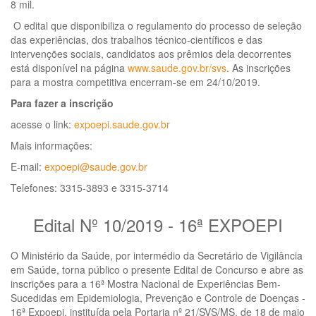
8 mil.
O edital que disponibiliza o regulamento do processo de seleção
das experiências, dos trabalhos técnico-científicos e das
intervenções sociais, candidatos aos prêmios dela decorrentes
está disponível na página
www.saude.gov.br/svs
. As inscrições
para a mostra competitiva encerram-se em 24/10/2019.
Para fazer a inscrição
acesse o link:
expoepi.saude.gov.br
Mais informações:
E-mail:
expoepi@saude.gov.br
Telefones: 3315-3893 e 3315-3714
Edital Nº 10/2019 - 16ª EXPOEPI
O Ministério da Saúde, por intermédio da Secretário de Vigilância
em Saúde, torna público o presente Edital de Concurso e abre as
inscrições para a 16ª Mostra Nacional de Experiências Bem-
Sucedidas em Epidemiologia, Prevenção e Controle de Doenças -
16ª Expoepi, instituída pela Portaria nº 21/SVS/MS, de 18 de maio