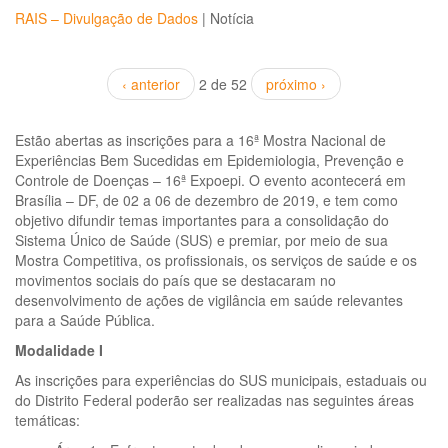
RAIS – Divulgação de Dados
|
Notícia
‹ anterior
2 de 52
próximo ›
Estão abertas as inscrições para a 16ª Mostra Nacional de
Experiências Bem Sucedidas em Epidemiologia, Prevenção e
Controle de Doenças – 16ª Expoepi. O evento acontecerá em
Brasília – DF, de 02 a 06 de dezembro de 2019, e tem como
objetivo difundir temas importantes para a consolidação do
Sistema Único de Saúde (SUS) e premiar, por meio de sua
Mostra Competitiva, os profissionais, os serviços de saúde e os
movimentos sociais do país que se destacaram no
desenvolvimento de ações de vigilância em saúde relevantes
para a Saúde Pública.
Modalidade I
As inscrições para experiências do SUS municipais, estaduais ou
do Distrito Federal poderão ser realizadas nas seguintes áreas
temáticas: