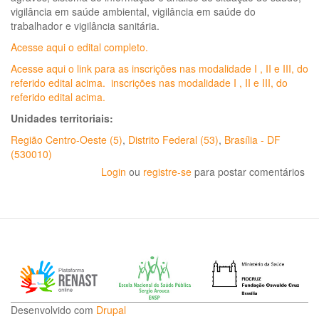
vigilância em saúde ambiental, vigilância em saúde do
trabalhador e vigilância sanitária.
Acesse aqui o edital completo.
Acesse aqui o link para as inscrições nas modalidade I , II e III, do
referido edital acima. inscrições nas modalidade I , II e III, do
referido edital acima.
Unidades territoriais:
Região Centro-Oeste (5)
,
Distrito Federal (53)
,
Brasília - DF
(530010)
Login
ou
registre-se
para postar comentários
Desenvolvido com
Drupal