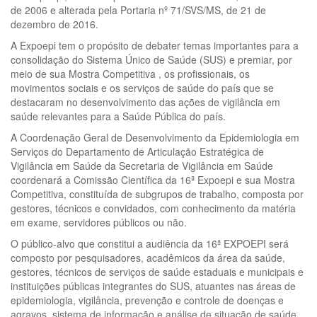
de 2006 e alterada pela Portaria nº 71/SVS/MS, de 21 de
dezembro de 2016.
A Expoepi tem o propósito de debater temas importantes para a
consolidação do Sistema Único de Saúde (SUS) e premiar, por
meio de sua Mostra Competitiva , os profissionais, os
movimentos sociais e os serviços de saúde do país que se
destacaram no desenvolvimento das ações de vigilância em
saúde relevantes para a Saúde Pública do país.
A Coordenação Geral de Desenvolvimento da Epidemiologia em
Serviços do Departamento de Articulação Estratégica de
Vigilância em Saúde da Secretaria de Vigilância em Saúde
coordenará a Comissão Científica da 16ª Expoepi e sua Mostra
Competitiva, constituída de subgrupos de trabalho, composta por
gestores, técnicos e convidados, com conhecimento da matéria
em exame, servidores públicos ou não.
O público-alvo que constitui a audiência da 16ª EXPOEPI será
composto por pesquisadores, acadêmicos da área da saúde,
gestores, técnicos de serviços de saúde estaduais e municipais e
instituições públicas integrantes do SUS, atuantes nas áreas de
epidemiologia, vigilância, prevenção e controle de doenças e
agravos, sistema de informação e análise de situação de saúde,