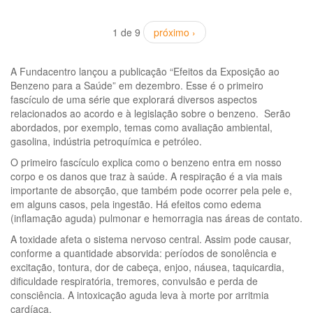
1 de 9
próximo ›
A Fundacentro lançou a publicação “Efeitos da Exposição ao
Benzeno para a Saúde” em dezembro. Esse é o primeiro
fascículo de uma série que explorará diversos aspectos
relacionados ao acordo e à legislação sobre o benzeno. Serão
abordados, por exemplo, temas como avaliação ambiental,
gasolina, indústria petroquímica e petróleo.
O primeiro fascículo explica como o benzeno entra em nosso
corpo e os danos que traz à saúde. A respiração é a via mais
importante de absorção, que também pode ocorrer pela pele e,
em alguns casos, pela ingestão. Há efeitos como edema
(inflamação aguda) pulmonar e hemorragia nas áreas de contato.
A toxidade afeta o sistema nervoso central. Assim pode causar,
conforme a quantidade absorvida: períodos de sonolência e
excitação, tontura, dor de cabeça, enjoo, náusea, taquicardia,
dificuldade respiratória, tremores, convulsão e perda de
consciência. A intoxicação aguda leva à morte por arritmia
cardíaca.