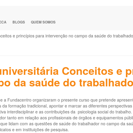
TECA
BLOGS
QUEM SOMOS
nceitos e princípios para intervenção no campo da saúde do trabalhado
niversitária Conceitos e p
po da saúde do trabalhado
e a Fundacentro organizaram o presente curso que pretende apresen
 da formação tradicional, apontar e marcar as diferentes perspectiva
iva interdisciplinar e as contribuições da psicologia social do trabalh
ador tanto em relação aos profissionais de órgãos e equipamentos pú
que lidam com as questões de saúde do trabalhador no campo da saúde
icatos e em instituições de pesquisa.