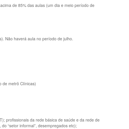
ou acima de 85% das aulas (um dia e meio período de
). Não haverá aula no período de julho.
o de metrô Clínicas)
T); profissionais da rede básica de saúde e da rede de
do “setor informal”, desempregados etc);