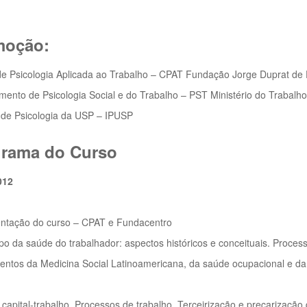
moção:
de Psicologia Aplicada ao Trabalho – CPAT Fundação Jorge Duprat 
mento de Psicologia Social e do Trabalho – PST Ministério do Trabal
o de Psicologia da USP – IPUSP
rama do Curso
012
entação do curso – CPAT e Fundacentro
o da saúde do trabalhador: aspectos históricos e conceituais. Proce
ntos da Medicina Social Latinoamericana, da saúde ocupacional e da 
capital-trabalho. Processos de trabalho. Terceirização e precarização 