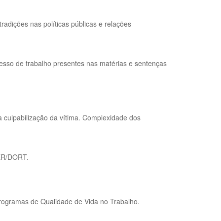
radições nas políticas públicas e relações
ocesso de trabalho presentes nas matérias e sentenças
 culpabilização da vítima. Complexidade dos
LER/DORT.
 Programas de Qualidade de Vida no Trabalho.