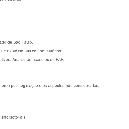
tado de São Paulo.
ia e os adicionais compensatórios.
tivos. Análise de aspectos do FAP.
ento pela legislação e os aspectos não considerados.
intersetoriais.