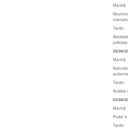
Manhã:
Moviment
interseto
Tarde:
Atividad
judiciais
29/06/2
Manhã:
Naturali
acidente
Tarde:
Análise 
03/08/2
Manhã:
Poder e 
Tarde: