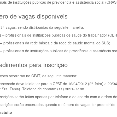
onais de instituições públicas de previdência e assistência social (CR
ro de vagas disponíveis
 34 vagas, sendo distribuídas da seguinte maneira:
 – profissionais de instituições públicas de saúde do trabalhador (C
– profissionais da rede básica e da rede de saúde mental do SUS;
– profissionais de instituições públicas de previdência e assistência 
edimentos para inscrição
ições ocorrerão no CPAT, da seguinte maneira:
teressado deve telefonar para o CPAT de 16/04/2012 (2ª. feira) a 20/04
: Sra. Tania). Telefone de contato: (11) 3091- 4188.
nscrições serão feitas apenas por telefone e de acordo com a ordem de
nscrições serão encerradas quando o número de vagas for preenchido.
ratuito