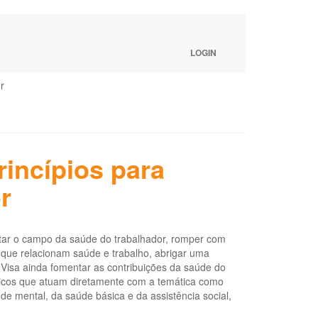
LOGIN
r
rincípios para
r
tar o campo da saúde do trabalhador, romper com
s que relacionam saúde e trabalho, abrigar uma
o. Visa ainda fomentar as contribuições da saúde do
blicos que atuam diretamente com a temática como
 mental, da saúde básica e da assistência social,