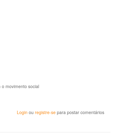
m o movimento social
Login
ou
registre-se
para postar comentários