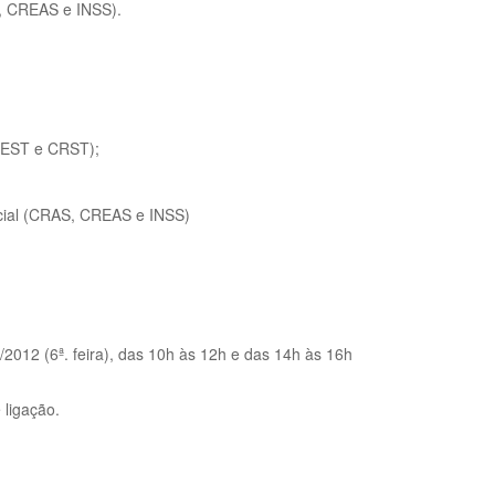
AS, CREAS e INSS).
EREST e CRST);
social (CRAS, CREAS e INSS)
/2012 (6ª. feira), das 10h às 12h e das 14h às 16h
 ligação.