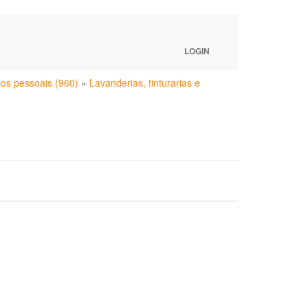
LOGIN
ços pessoais (960)
»
Lavanderias, tinturarias e