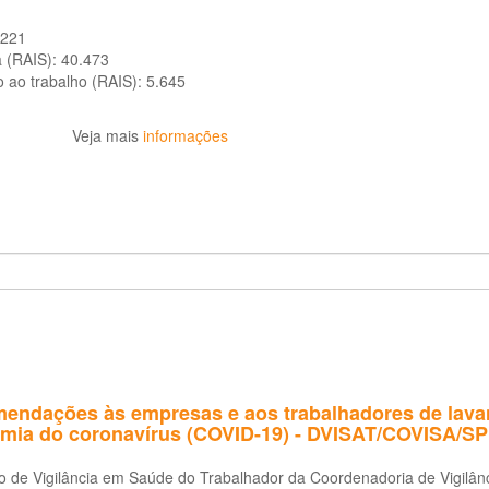
.221
a (RAIS):
40.473
o ao trabalho (RAIS):
5.645
Veja mais
informações
endações às empresas e aos trabalhadores de lavand
mia do coronavírus (COVID-19) - DVISAT/COVISA/SP
ão de Vigilância em Saúde do Trabalhador da Coordenadoria de Vigil