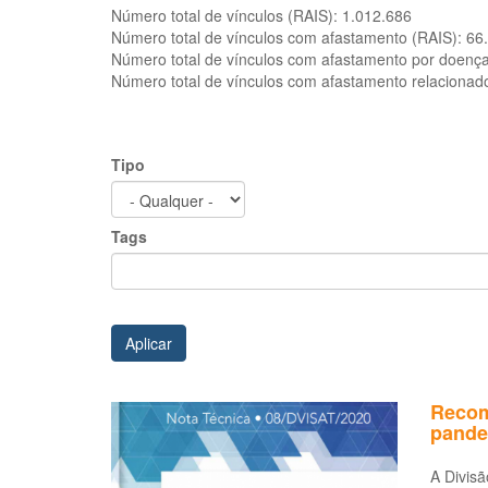
Número total de vínculos (RAIS):
1.012.686
Número total de vínculos com afastamento (RAIS):
66
Número total de vínculos com afastamento por doenç
Número total de vínculos com afastamento relacionad
Tipo
Tags
Aplicar
Recom
pande
A Divis