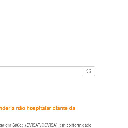
eria não hospitalar diante da
ância em Saúde (DVISAT/COVISA), em conformidade