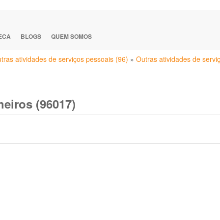
TECA
BLOGS
QUEM SOMOS
tras atividades de serviços pessoais (96)
»
Outras atividades de servi
heiros (96017)