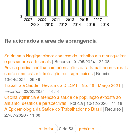
0
2007
2009
2011
2013
2015
2017
2008
2010
2012
2014
2016
2018
Relacionados à área de abrangência
Sofrimento Negligenciado: doenças do trabalho em marisqueiras
e pescadores artesanais
|
Recurso
|
01/05/2024 - 22:08
Anvisa publica cartilha com orientações para trabalhadores rurais
sobre como evitar intoxicação com agrotóxicos
|
Notícia
|
13/04/2024 - 09:49
Trabalho & Saúde - Revista do DIESAT - No. 46 - Março 2021
|
Recurso
|
02/03/2021 - 16:16
Oficina vigilância e atenção à saúde de população exposta ao
amianto: desafios e perspectivas
|
Notícia
|
10/12/2020 - 11:18
A Epidemiologia da Saúde do Trabalhador no Brasil
|
Recurso
|
27/07/2020 - 11:08
‹ anterior
2 de 53
próximo ›