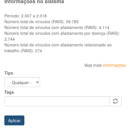
Informações no sistema
Período:
2.007 a 2.018
Número total de vínculos (RAIS):
59.785
Número total de vínculos com afastamento (RAIS):
4.114
Número total de vínculos com afastamento por doença (RAIS):
2,744
Número total de vínculos com afastamento relacionado ao
trabalho (RAIS):
274
Veja mais
informações
Tipo
Tags
Aplicar