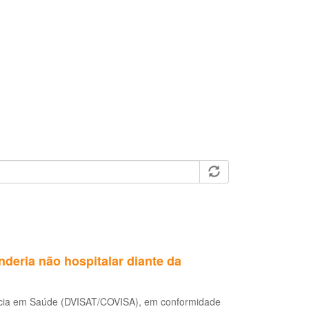
eria não hospitalar diante da
ância em Saúde (DVISAT/COVISA), em conformidade