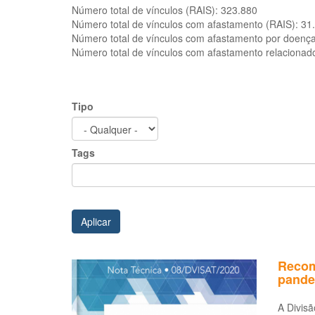
Número total de vínculos (RAIS):
323.880
Número total de vínculos com afastamento (RAIS):
31
Número total de vínculos com afastamento por doenç
Número total de vínculos com afastamento relacionad
Tipo
Tags
Aplicar
Recom
pande
A Divis