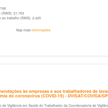
.748
a (RAIS):
21,763
o ao trabalho (RAIS):
2.425
Veja mais
informações
endações às empresas e aos trabalhadores de lavand
mia do coronavírus (COVID-19) - DVISAT/COVISA/SP
ão de Vigilância em Saúde do Trabalhador da Coordenadoria de Vigil