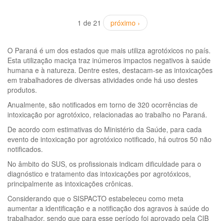
1 de 21
próximo ›
O Paraná é um dos estados que mais utiliza agrotóxicos no país.
Esta utilização maciça traz inúmeros impactos negativos à saúde
humana e à natureza. Dentre estes, destacam-se as intoxicações
em trabalhadores de diversas atividades onde há uso destes
produtos.
Anualmente, são notificados em torno de 320 ocorrências de
intoxicação por agrotóxico, relacionadas ao trabalho no Paraná.
De acordo com estimativas do Ministério da Saúde, para cada
evento de intoxicação por agrotóxico notificado, há outros 50 não
notificados.
No âmbito do SUS, os profissionais indicam dificuldade para o
diagnóstico e tratamento das intoxicações por agrotóxicos,
principalmente as intoxicações crônicas.
Considerando que o SISPACTO estabeleceu como meta
aumentar a identificação e a notificação dos agravos à saúde do
trabalhador, sendo que para esse período foi aprovado pela CIB