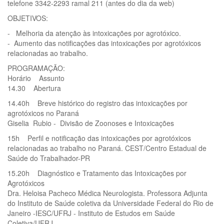
telefone 3342-2293 ramal 211 (antes do dia da web)
OBJETIVOS:
- Melhoria da atenção às intoxicações por agrotóxico.
- Aumento das notificações das intoxicações por agrotóxicos
relacionadas ao trabalho.
PROGRAMAÇÃO:
Horário Assunto
14.30 Abertura
14.40h Breve histórico do registro das intoxicações por
agrotóxicos no Paraná
Giselia Rubio - Divisão de Zoonoses e Intoxicações
15h Perfil e notificação das intoxicações por agrotóxicos
relacionadas ao trabalho no Paraná. CEST/Centro Estadual de
Saúde do Trabalhador-PR
15.20h Diagnóstico e Tratamento das Intoxicações por
Agrotóxicos
Dra. Heloisa Pacheco Médica Neurologista. Professora Adjunta
do Instituto de Saúde coletiva da Universidade Federal do Rio de
Janeiro -IESC/UFRJ - Instituto de Estudos em Saúde
Coletiva/UFRJ