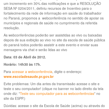
um incremento em 30% das notificações e que a RESOLUÇÃO
SESA Nº 0204/2011, definiu recursos de Incentivo para o
fortalecimento da rede de informação em saúde do trabalhador
no Paraná, propomos a webconferência no sentido de apoiar os
municípios e regionais de saúde no cumprimento da referida
resolução.
As webconferências poderão ser assistidas ao vivo ou baixadas
depois de sua exibição ao vivo no site da escola de saúde pública
do paraná todos poderão assistir a este evento e enviar suas
mensagens via chat e serão lidas ao vivo
Data: 03 de Abril de 2012.
Horário: 14h30 às 17h.
Para
acessar a webconferência
, digite o endereço:
www.escoladesaude.pr.gov.br
Evite problemas: Um dia antes da transmissão acesse o site e
teste o seu computador! (clique no banner no lado direito da tela
onde diz: "
Teste seu computador para as webconferências
" no
site da ESPP.)
Dúvidas: acesse o site da Escola de Saúde (acima) ou através do