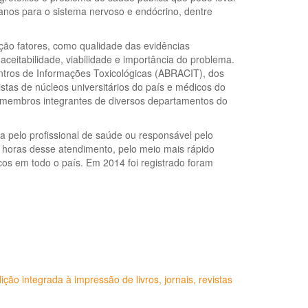
anos para o sistema nervoso e endócrino, dentre
ção fatores, como qualidade das evidências
 aceitabilidade, viabilidade e importância do problema.
ntros de Informações Toxicológicas (ABRACIT), dos
stas de núcleos universitários do país e médicos do
 membros integrantes de diversos departamentos do
da pelo profissional de saúde ou responsável pelo
4 horas desse atendimento, pelo meio mais rápido
cos em todo o país. Em 2014 foi registrado foram
ição integrada à impressão de livros, jornais, revistas