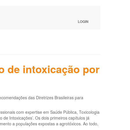
LOGIN
 de intoxicação por
ecomendações das Diretrizes Brasileiras para
issionais com expertise em Saúde Pública, Toxicologia
o de Intoxicações’. Os dois primeiros capítulos já
dimento a populações expostas a agrotóxicos. Ao todo,