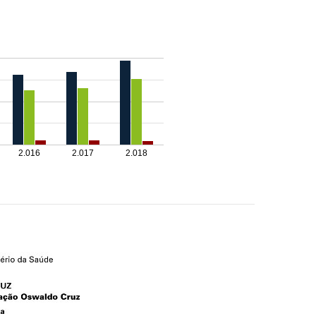
2.016
2.017
2.018