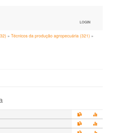
LOGIN
(32)
»
Técnicos da produção agropecuária (321)
»
a